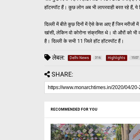
हॉटस्पॉट हैं। कुछ लोग अब भी लापरवाही बरत रहे हैं, य
दिल्ली में बीते कुछ दिनों में ऐसे केस आए हैं जिन मरीजो
खांसी, लेकिन वो कोरोना संक्रमित थे। वो औरों को भी क
है। दिल्ली के सभी 11 जिले हॉट हॉटस्पॉट हैं।
लेबल:
Delhi News
Highlights
316
1507
SHARE:
RECOMMENDED FOR YOU