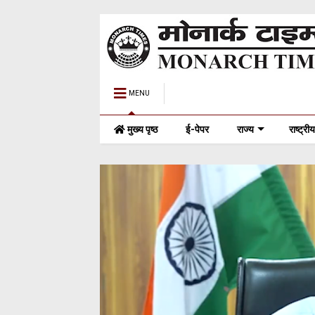
MENU
मुख्य पृष्ठ
ई-पेपर
राज्य
राष्ट्रीय