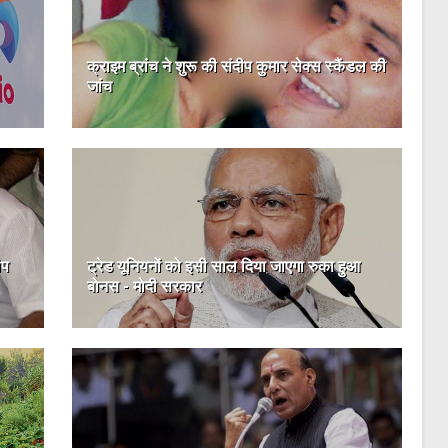
क्राइम ब्रांच ने शुरू की संदीप कुमार सेक्स स्कैंडल की
जांच
ीप
ट्रेड यूनियनों को इसी साल दिया जाएगा रुका हुआ
बोनस - मोदी सरकार