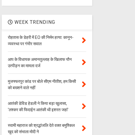
WEEK TRENDING
रोहतास के डेहरी में EO की निर्मम हत्या: कानून-
व्यवस्था पर गंभीर सवाल
आप के विधायक अमानतुल्लाह के खिलाफ यौन
उत्पीड़न का मामला दर्ज
मुजफ्फरपुर कांड पर बोले सीएम नीतीश, हम किसी
को बख्शने वाले नहीं
आतंकी डेविड हेडली ने किया बड़ा खुलासा,
'लश्‍कर की फिदाईन आतंकी थी इशरत जहां'
स्वामी महाराज को श्रद्धांजलि देते वक्त बमुश्किल
खुद को संभाला मोदी ने