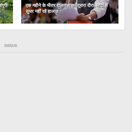
गाएगी
एक महीने के भीतर राजनाथ का दूसरा दौरा, घाटी में
सुधर नहीं रहे हालात
DISQUS