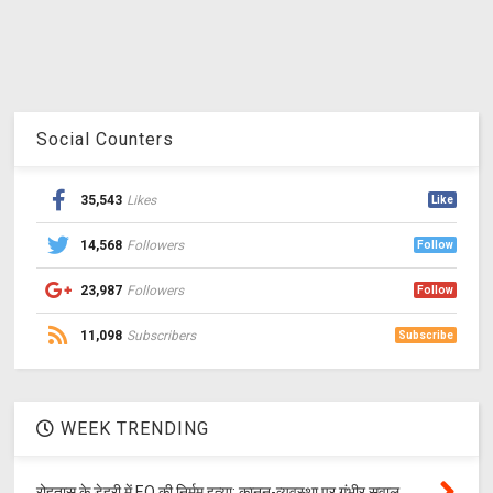
Social Counters
35,543
Likes
Like
14,568
Followers
Follow
23,987
Followers
Follow
11,098
Subscribers
Subscribe
WEEK TRENDING
रोहतास के डेहरी में EO की निर्मम हत्या: कानून-व्यवस्था पर गंभीर सवाल