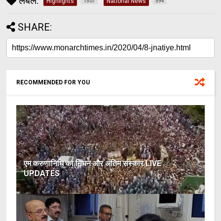
लेबल:
Highlights
National News
1507
594
SHARE:
RECOMMENDED FOR YOU
एम करुणानिधि का निधन और अंतिम संस्कार LIVE
UPDATES