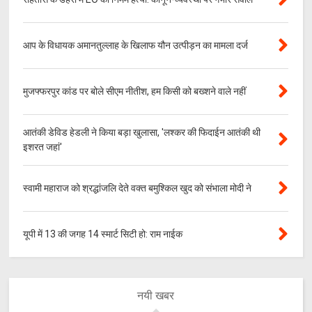
आप के विधायक अमानतुल्लाह के खिलाफ यौन उत्पीड़न का मामला दर्ज
मुजफ्फरपुर कांड पर बोले सीएम नीतीश, हम किसी को बख्शने वाले नहीं
आतंकी डेविड हेडली ने किया बड़ा खुलासा, 'लश्‍कर की फिदाईन आतंकी थी
इशरत जहां'
स्वामी महाराज को श्रद्धांजलि देते वक्त बमुश्किल खुद को संभाला मोदी ने
यूपी में 13 की जगह 14 स्मार्ट सिटी हो: राम नाईक
नयी खबर