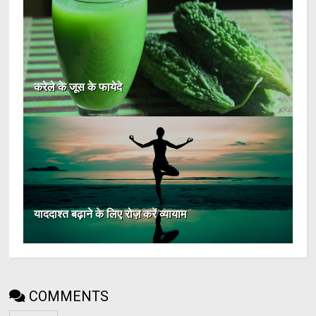
करेले के जूस के फायेदे
याददाश्त बढ़ाने के लिए रोज़ करें व्यायाम
COMMENTS