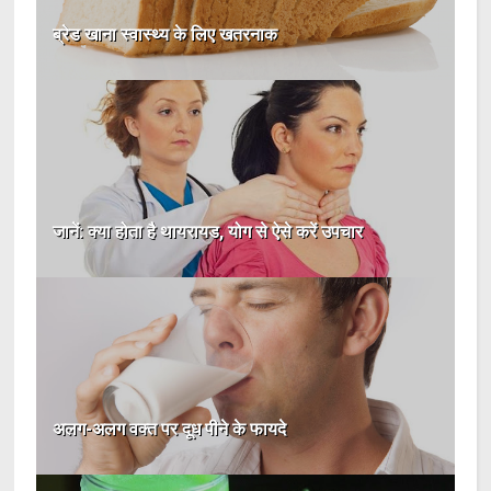
ब्रेड खाना स्वास्थ्य के लिए खतरनाक
जानें: क्या होता है थायरायड, योग से ऐसे करें उपचार
अलग-अलग वक्त पर दूध पीने के फायदे