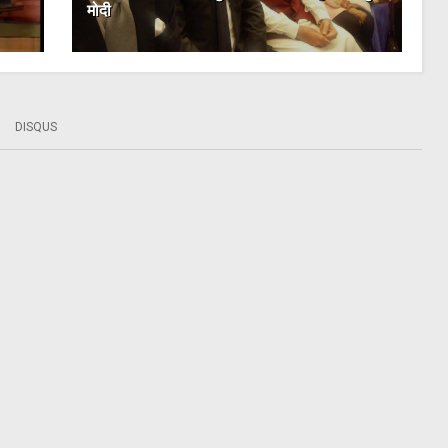
मोदी
DISQUS