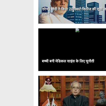
नरेन्द्र मोदी ने किया 20 स्मार्ट सिटीज की सूची 
एलान
बच्ची बनी मेडिकल साइंस के लिए चुनौती