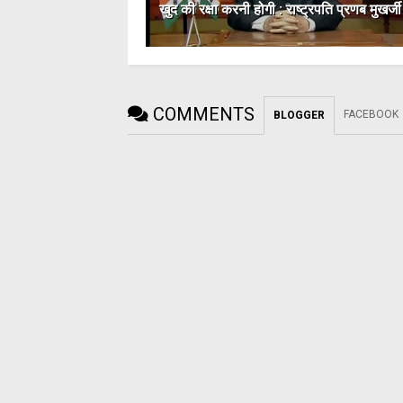
खुद की रक्षा करनी होगी : राष्ट्रपति प्रणब मुखर्जी
COMMENTS
FACEBOOK
BLOGGER