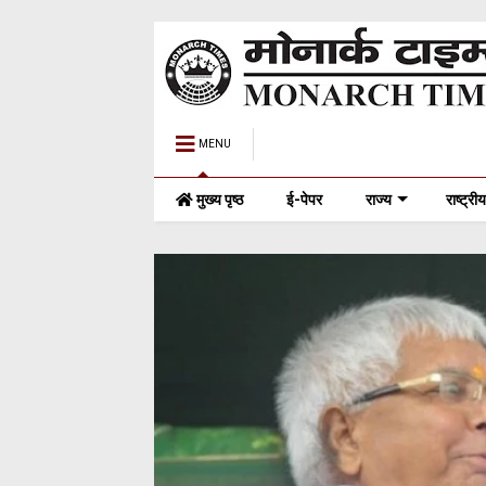
MENU
मुख्य पृष्ठ
ई-पेपर
राज्य
राष्ट्रीय