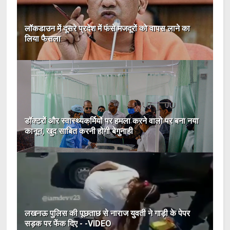
लॉकडाउन में दूसरे प्रदेश में फंसे मजदूरों को वापस लाने का
लिया फैसला
डॉक्टरों और स्वास्थ्यकर्मियों पर हमला करने वालो पर बना नया
कानून, खुद साबित करनी होगी बेगुनाही
लखनऊ पुलिस की पूछताछ से नाराज युवती ने गाड़ी के पेपर
सड़क पर फेंक दिए - -VIDEO