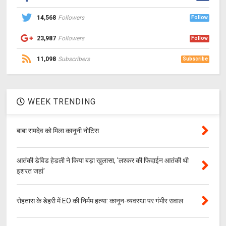
14,568
Followers
Follow
23,987
Followers
Follow
11,098
Subscribers
Subscribe
WEEK TRENDING
बाबा रामदेव को मिला कानूनी नोटिस
आतंकी डेविड हेडली ने किया बड़ा खुलासा, 'लश्‍कर की फिदाईन आतंकी थी
इशरत जहां'
रोहतास के डेहरी में EO की निर्मम हत्या: कानून-व्यवस्था पर गंभीर सवाल