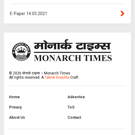
E-Paper 14.05.2021
©
2026
मोनार्क टाइम्स । Monarch Times
All rights reserved.
A
Taknik Drashta
Craft.
Home
Advertise
Privacy
ToS
About Us
Contact