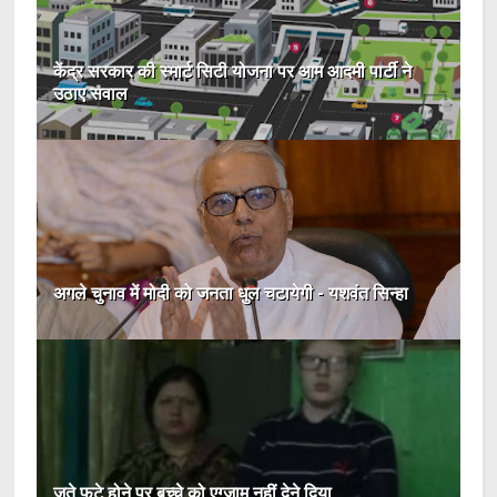
केंद्र सरकार की स्मार्ट सिटी योजना पर आम आदमी पार्टी ने
उठाए सवाल
अगले चुनाव में मोदी को जनता धुल चटायेगी - यशवंत सिन्हा
जूते फटे होने पर बच्चे को एग्जाम नहीं देने दिया