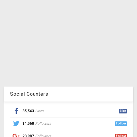
Social Counters
35,543
Likes
Like
14,568
Followers
Follow
23,987
Followers
Follow