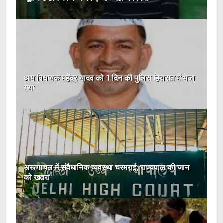
आप विधायक महेंद्र यादव को 1 दिन की पुलिस हिरासत में भेजा
गया
अरूणाचल में संवैधानिक व्यवस्था चरमराई, राज्यपाल की जान
को खतरा