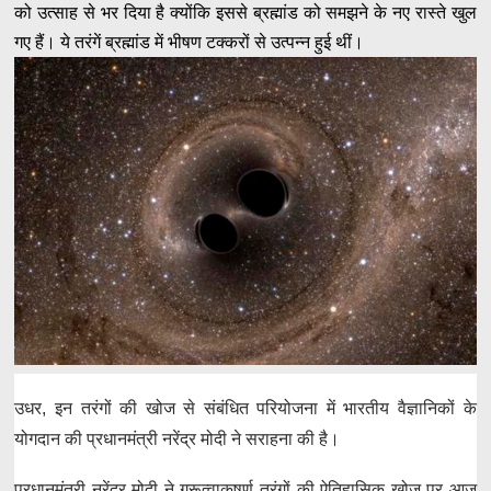
को उत्साह से भर दिया है क्योंकि इससे ब्रह्मांड को समझने के नए रास्ते खुल
गए हैं। ये तरंगें ब्रह्मांड में भीषण टक्करों से उत्पन्न हुई थीं।
उधर, इन तरंगों की खोज से संबंधित परियोजना में भारतीय वैज्ञानिकों के
योगदान की प्रधानमंत्री नरेंद्र मोदी ने सराहना की है।
प्रधानमंत्री नरेंद्र मोदी ने गुरूत्वाकषर्ण तरंगों की ऐतिहासिक खोज पर आज