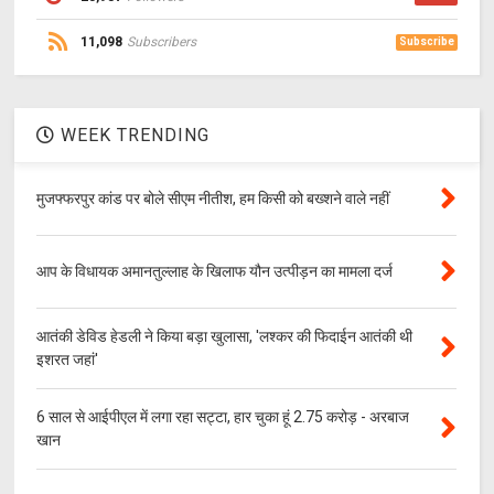
11,098
Subscribers
Subscribe
WEEK TRENDING
मुजफ्फरपुर कांड पर बोले सीएम नीतीश, हम किसी को बख्शने वाले नहीं
आप के विधायक अमानतुल्लाह के खिलाफ यौन उत्पीड़न का मामला दर्ज
आतंकी डेविड हेडली ने किया बड़ा खुलासा, 'लश्‍कर की फिदाईन आतंकी थी
इशरत जहां'
6 साल से आईपीएल में लगा रहा सट्टा, हार चुका हूं 2.75 करोड़ - अरबाज
खान