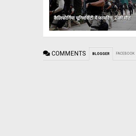
कैलिफोर्निया यूनिवर्सिटी में फायरिंग: 2 की मौत
COMMENTS
FACEBOOK
BLOGGER