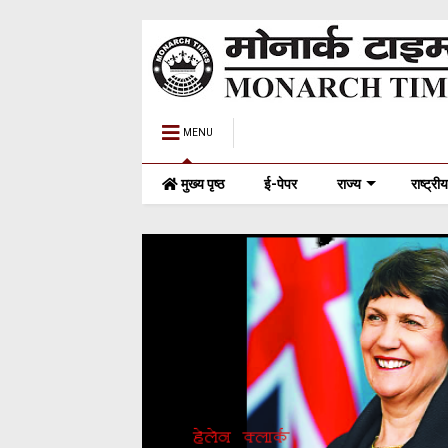
MENU
मुख्य पृष्ठ
ई-पेपर
राज्य
राष्ट्रीय