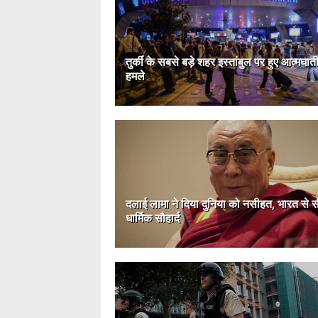
तुर्की के सबसे बड़े शहर इस्तांबुल पर हुए आत्मघात
हमले
दलाई लामा ने दिया दुनिया को नसीहत, भारत से सी
धार्मिक सौहार्द