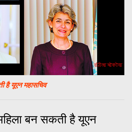
ी है यूएन महासचिव
 महिला बन सकती है यूएन