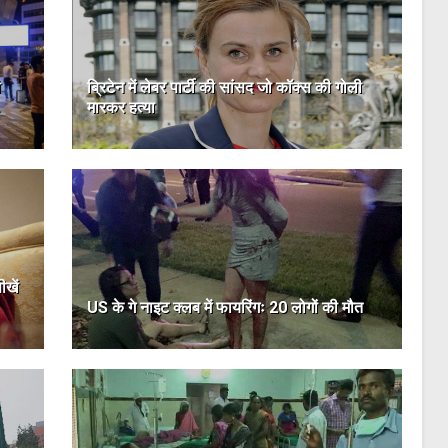
ी
ब्रिटेन में लेबर पार्टी की सांसद जो कॉक्स की गोली
मारकर हत्या
खें
US के गे नाइट क्लब में फायरिंगः 20 लोगों की मौत