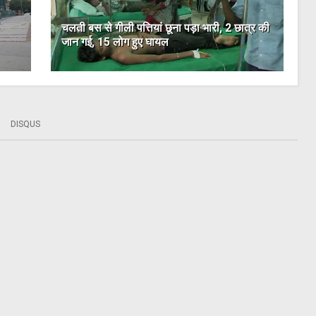
चलती बस से गीली पत्तियां छूना पड़ा भारी, 2 छात्र की
जान गई, 15 लोग हुए घायल
DISQUS