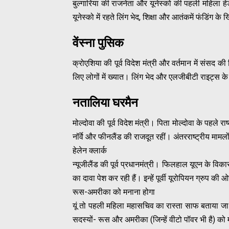
बुल्गारिया की राजनेता और यूनेस्को की पहली महिला हे
यूनेस्को में रहते लिंग भेद, शिक्षा और आतंकमें फंडिंग 
वेंस्ना पुसिक
क्रोएशिया की पूर्व विदेश मंत्री और वर्तमान में संसद क
लिए लोगों में ख्यात। लिंग भेद और एलजीबीटी राइट्स 
नतालिया घरमैन
मोल्दोवा की पूर्व विदेश मंत्री। पिता मोल्दोवा के पहले रा
नॉर्वे और फीनलैंड की राजदूत रहीं। अंतरराष्ट्रीय माम
हेलेन क्लार्क
न्यूजीलैंड की पूर्व प्रधानमंत्री। फिलहाल यूएन के व
का दावा पेश कर रही हैं। इन्हें पूर्वी यूरोपियन ग्रुप की
रूस-अमरीका को मनाना होगा
यूं तो पहली महिला महासचिव का रास्ता साफ बताया जा रहा
सदस्यों- रूस और अमरीका (जिन्हें वीटो पॉवर भी है) को म