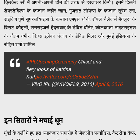
क्रिकेट प्ले' में अपनी-अपनी टीम की तरफ से हस्ताक्षर किये। इनमें दिल्ली
डेयरडेविल्स के कप्तान जहीर खान, गुजरात लॉयन्स के कप्तान सुरेश रैना,
राइजिंग पुणे सुपरजॉयन्ट्स के कप्तान एमएस धोनी, रॉयल चैलेंजर्स बैंगलुरू के
विराट कोहली, सनराइजर्स हैदराबाद के डेविड वॉर्नर, कोलकाता नाइटराइडर्स
के गौतम गंभीर, किंग्स इलेवन पंजाब के डेविड मिलर और मुंबई इंडियन्स के
रोहित शर्मा शामिल
#IPLOpeningCeremony
Chisel and
fiery looks of katrina
Kaif
pic.twitter.com/oC56dE3zRn
— VIVO IPL (@VIVOIPL9_2016)
April 8, 2016
इन सितारों ने मचाई धूम
मुंबई के वर्ली में हुए इस धमाकेदार समारोह में जैकलीन फर्नांडिस, कैटरीना कैफ,