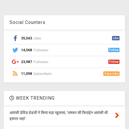
Social Counters
35,543
Likes
Like
14,568
Followers
Follow
23,987
Followers
Follow
11,098
Subscribers
Subscribe
WEEK TRENDING
आतंकी डेविड हेडली ने किया बड़ा खुलासा, 'लश्‍कर की फिदाईन आतंकी थी
इशरत जहां'