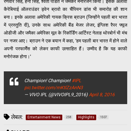
रणवीर सिंह, हनी सिंह, श्वेता पंडित ने जमकर मनोरंजन किया। इसके अलावा
कैरेबियाई ऑलराउंडर ड्वेन ब्रावो का चैंपियन डांस भी समारोह की शान
बना। इनके अलावा अमेरिकी गायक क्रिस ब्राउन (जिन्होंने पहली बार भारत
में प्रस्तुति दी), उनके साथ अमेरिकी बैंड मेजर लेजर, इंग्लिश रैपर फ्यूज
ओडीजी और जमैका अमेरिका मूल के रिकॉर्डिंग आर्टिस्ट नेलाह थोरबोर्न भी मंच
पर नजर आए। ब्राउन ने एक बयान में कहा, 'हम पहली बार भारत में होने वाले
अपनी परफार्मेंस को लेकर काफी उत्साहित हैं। उम्मीद है कि यह काफी
मनोरंजक होगा।'
Champion! Champion!
#IPL
pic.twitter.com/mKtlZzAnN3
— VIVO IPL (@VIVOIPL9_2016)
April 8, 2016
लेबल:
Entertainment News
Highlights
258
1507