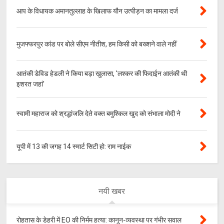
आप के विधायक अमानतुल्लाह के खिलाफ यौन उत्पीड़न का मामला दर्ज
मुजफ्फरपुर कांड पर बोले सीएम नीतीश, हम किसी को बख्शने वाले नहीं
आतंकी डेविड हेडली ने किया बड़ा खुलासा, 'लश्‍कर की फिदाईन आतंकी थी
इशरत जहां'
स्वामी महाराज को श्रद्धांजलि देते वक्त बमुश्किल खुद को संभाला मोदी ने
यूपी में 13 की जगह 14 स्मार्ट सिटी हो: राम नाईक
नयी खबर
रोहतास के डेहरी में EO की निर्मम हत्या: कानून-व्यवस्था पर गंभीर सवाल