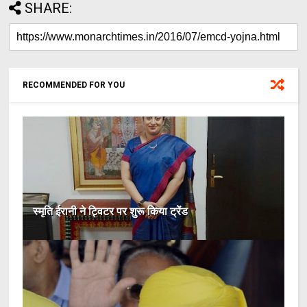
SHARE:
RECOMMENDED FOR YOU
स्मृति ईरानी ने ट्विटर पर शुरू किया ट्रेंड