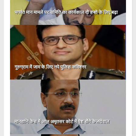
भगवंत मान मामले पर समिति का कार्यकाल दो हफ्ते के लिए बढ़ा
गुरुग्राम में जाम के लिए नपे पुलिस कमिश्नर
मानहानि केस में आज अमृतसर कोर्ट में पेश होंगे केजरीवाल