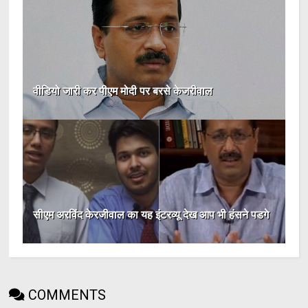
वीडियो जारी कर पीएम मोदी पर बरसे केजरीवाल
सीएम अरविंद केरजीवाल का यह इंटरव्यू देख आप भी हंसने पडगे
COMMENTS