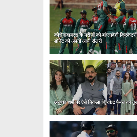
कोरोनावायरस के मरीजों को बांग्लादेशी क्रिकेटरों
डोनेट की अपनी आधी सैलरी
अनुष्का शर्मा पर ऐसे निकला क्रिकेट फैन्स का गुस