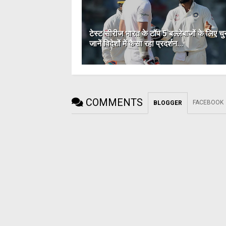
टेस्‍ट सीरीज भारत के टॉप 5 बल्‍लेबाजों के लिए चु
जानें विदेशों में कैसा रहा प्रदर्शन...
COMMENTS
FACEBOOK
BLOGGER