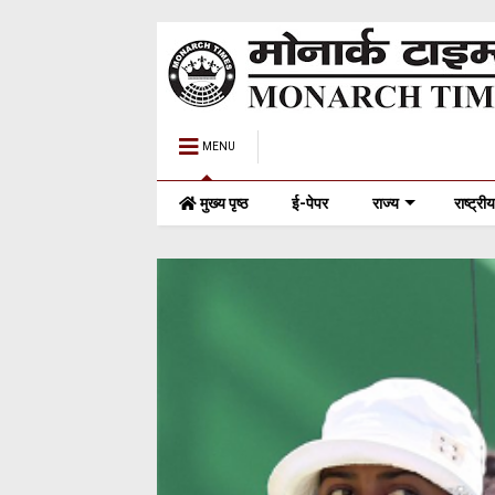
MENU
मुख्य पृष्ठ
ई-पेपर
राज्य
राष्ट्रीय