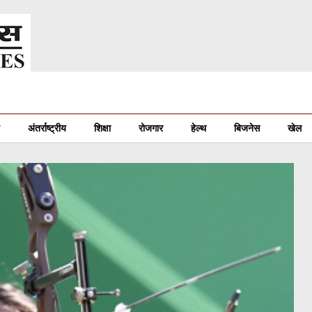
अंतर्राष्ट्रीय
शिक्षा
रोजगार
हेल्थ
बिजनेस
खेल