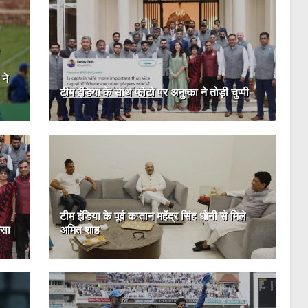
 ने
टीम इंडिया के साथ फोटो पर अनुष्का ने तोड़ी चुप्पी
टीम इंडिया के पूर्व कप्तान महेंद्र सिंह धोनी से मिले
्सा
अमित शाह