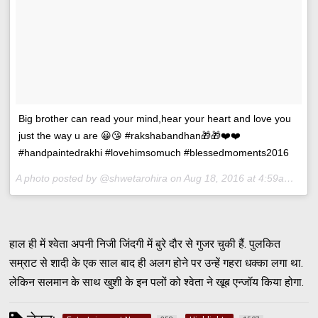
Big brother can read your mind,hear your heart and love you
just the way u are 😀😘 #rakshabandhan🎁🎁❤️❤️
#handpaintedrakhi #lovehimsomuch #blessedmoments2016
A photo posted by @shwetarohira on
Aug 18, 2016 at 4:59am PDT
हाल ही में श्वेता अपनी निजी जिंदगी में बुरे दौर से गुजर चुकी हैं. पुलकित
सम्राट से शादी के एक साल बाद ही अलग होने पर उन्हें गहरा धक्का लगा था.
लेकिन सलमान के साथ खुशी के इन पलों को श्वेता ने खूब एन्जॉय किया होगा.