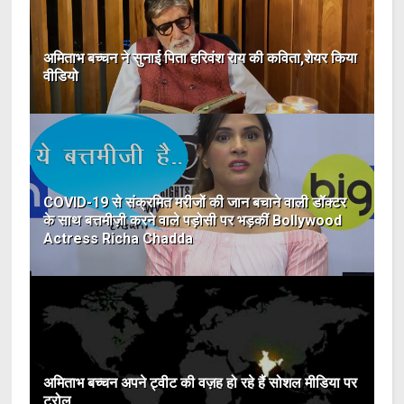
अमिताभ बच्चन ने सुनाई पिता हरिवंश राय की कविता,शेयर किया
वीडियो
COVID-19 से संक्रमित मरीजों की जान बचाने वाली डॉक्टर
के साथ बत्तमीज़ी करने वाले पड़ोसी पर भड़कीं Bollywood
Actress Richa Chadda
अमिताभ बच्चन अपने ट्वीट की वज़ह हो रहे हैं सोशल मीडिया पर
ट्रोल