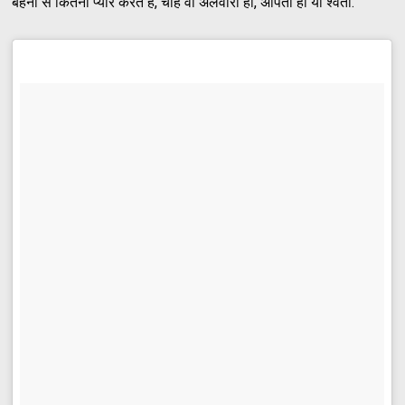
बहनों से कितना प्यार करते हैं, चाहे वो अलवीरा हो, अर्पिता हो या श्वेता.