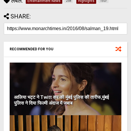
लेबल:
Entertainment News
Highlights
258
1507
SHARE:
RECOMMENDED FOR YOU
आलिया भट्ट ने Twitt कर की मुंबई पुलिस की तारीफ,मुंबई
पुलिस ने दिया फिल्मी अंदाज में जबाब