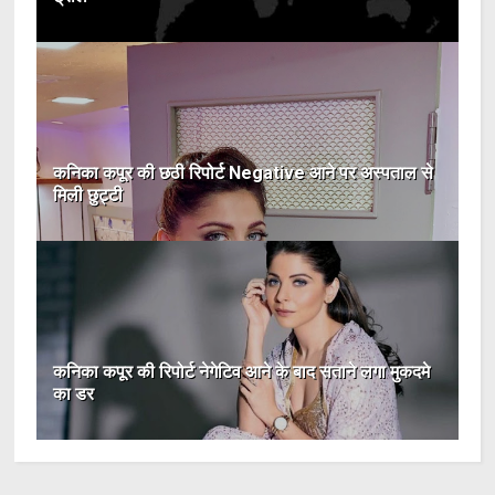
कनिका कपूर की छठी रिपोर्ट Negative आने पर अस्पताल से
मिली छुट्टी
कनिका कपूर की रिपोर्ट नेगेटिव आने के बाद सताने लगा मुकदमे
का डर