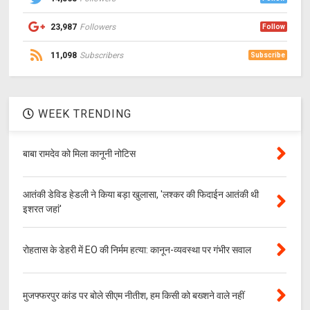
23,987
Followers
Follow
11,098
Subscribers
Subscribe
WEEK TRENDING
बाबा रामदेव को मिला कानूनी नोटिस
आतंकी डेविड हेडली ने किया बड़ा खुलासा, 'लश्‍कर की फिदाईन आतंकी थी
इशरत जहां'
रोहतास के डेहरी में EO की निर्मम हत्या: कानून-व्यवस्था पर गंभीर सवाल
मुजफ्फरपुर कांड पर बोले सीएम नीतीश, हम किसी को बख्शने वाले नहीं