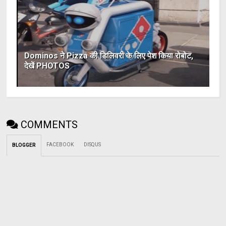
Dominos ने Pizza की डिलिवरी के लिए पेश किया रोबोट,
देखें PHOTOS
COMMENTS
FACEBOOK
DISQUS
BLOGGER