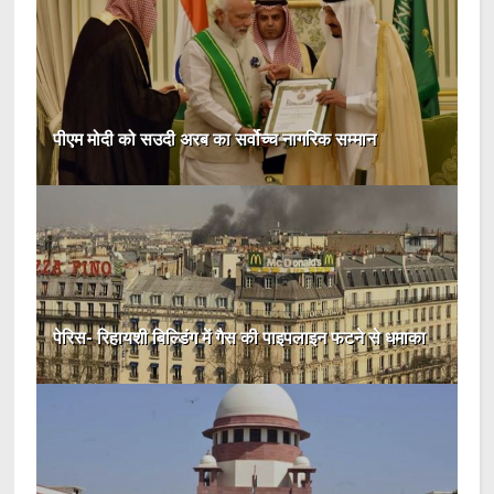
पीएम मोदी को सउदी अरब का सर्वोच्च नागरिक सम्मान
पेरिस- रिहायशी बिल्डिंग में गैस की पाइपलाइन फटने से धमाका