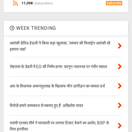
11,098
Subscribers
Subscribe
WEEK TRENDING
आतंकी डेविड हेडली ने किया बड़ा खुलासा, 'लश्‍कर की फिदाईन आतंकी थी
इशरत जहां'
रोहतास के डेहरी में EO की निर्मम हत्या: कानून-व्यवस्था पर गंभीर सवाल
आप के विधायक अमानतुल्लाह के खिलाफ यौन उत्पीड़न का मामला दर्ज
विरोधी हमारे कामकाज से घबराए हुए हैं: अखिलेश यादव
स्वामी प्रसाद मौर्य ने मायावती पर लगाया टिकट बेचने का आरोप, BSP से
दिया इस्तीफा