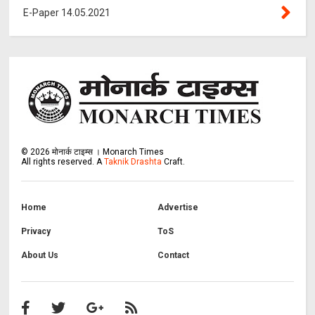
E-Paper 14.05.2021
©
2026
मोनार्क टाइम्स । Monarch Times
All rights reserved.
A
Taknik Drashta
Craft.
Home
Advertise
Privacy
ToS
About Us
Contact