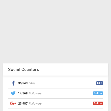
Social Counters
35,543
Likes
Like
14,568
Followers
Follow
23,987
Followers
Follow