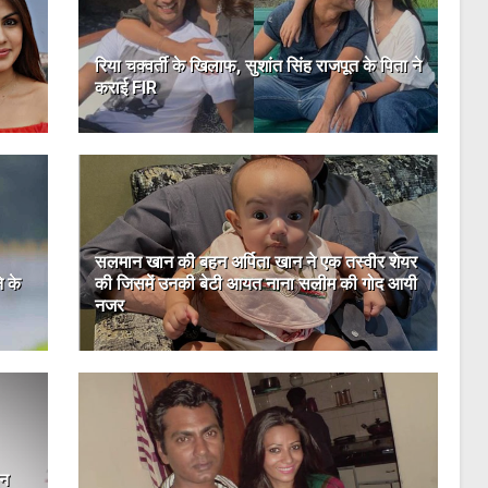
रिया चक्वर्ती के खिलाफ, सुशांत सिंह राजपूत के पिता ने
कराई FIR
सलमान खान की बहन अर्पिता खान ने एक तस्वीर शेयर
े के
की जिसमें उनकी बेटी आयत नाना सलीम की गोद आयी
नजर
ौन