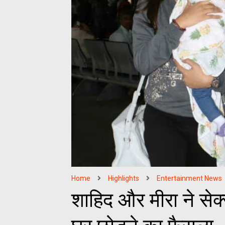
Home
Highlights
Entertainment News
शाहिद और मीरा ने सेक्