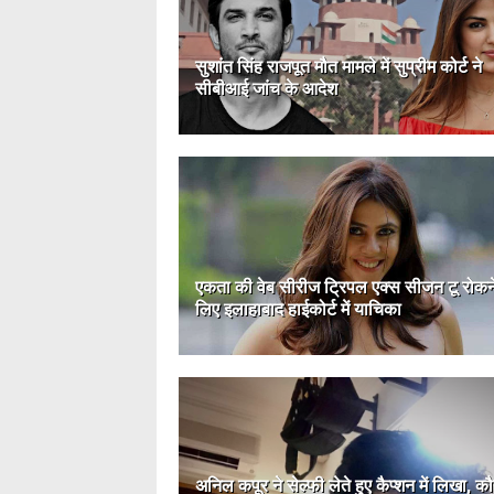
सुशांत सिंह राजपूत मौत मामले में सुप्रीम कोर्ट ने
सीबीआई जांच के आदेश
एकता की वेब सीरीज ट्रिपल एक्स सीजन टू रोकन
लिए इलाहाबाद हाईकोर्ट में याचिका
अनिल कपूर ने सेल्फी लेते हुए कैप्शन में लिखा, क