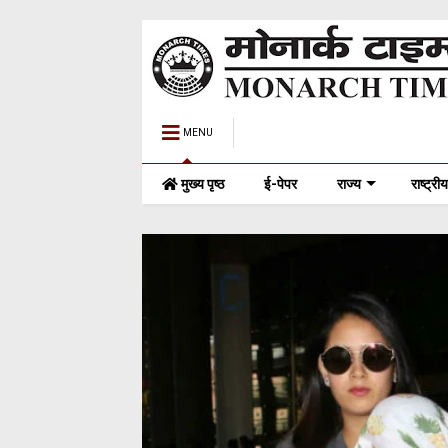
MENU
मुख्य पृष्ठ
ई-पेपर
राज्य
राष्ट्रीय