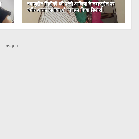
ं
नवाजुद्दीन सिद्दीकी की पत्नी आलिया ने नवाजुद्दीन पर
गंभीर आरोप लगाया और फाइल किया डिवोर्स
DISQUS