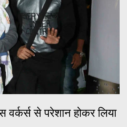
स वर्कर्स से परेशान होकर लिया