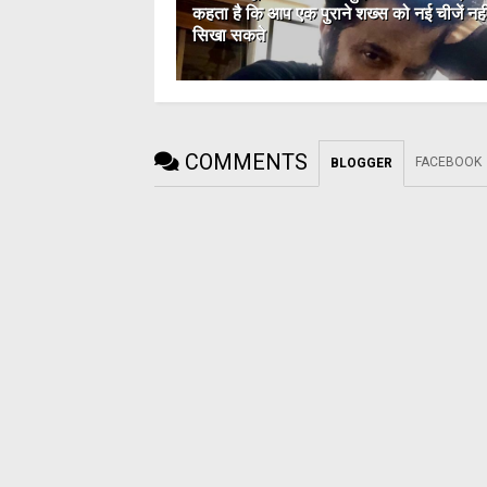
कहता है कि आप एक पुराने शख्स को नई चीजें नही
सिखा सकते
COMMENTS
FACEBOOK
BLOGGER