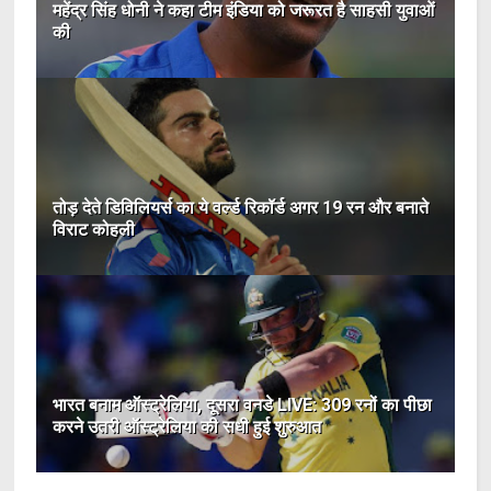
महेंद्र सिंह धोनी ने कहा टीम इंडिया को जरूरत है साहसी युवाओं
की
तोड़ देते डिविलियर्स का ये वर्ल्ड रिकॉर्ड अगर 19 रन और बनाते
विराट कोहली
भारत बनाम ऑस्ट्रेलिया, दूसरा वनडे LIVE: 309 रनों का पीछा
करने उतरी ऑस्ट्रेलिया की सधी हुई शुरुआत