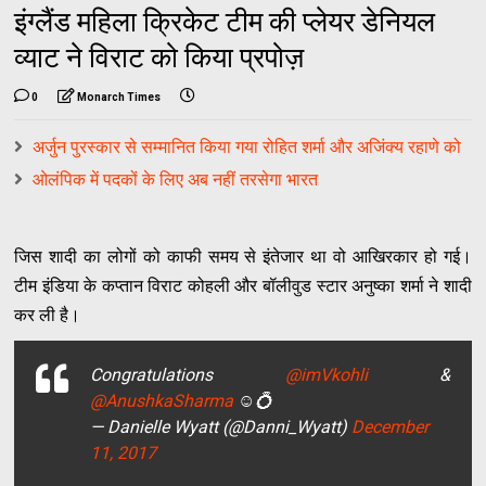
इंग्लैंड महिला क्रिकेट टीम की प्लेयर डेनियल
व्याट ने विराट को किया प्रपोज़
0
Monarch Times
अर्जुन पुरस्कार से सम्मानित किया गया रोहित शर्मा और अजिंक्य रहाणे को
ओलंपिक में पदकों के लिए अब नहीं तरसेगा भारत
जिस शादी का लोगों को काफी समय से इंतेजार था वो आखिरकार हो गई।
टीम इंडिया के कप्तान विराट कोहली और बॉलीवुड स्टार अनुष्का शर्मा ने शादी
कर ली है।
Congratulations
@imVkohli
&
@AnushkaSharma
☺️💍
— Danielle Wyatt (@Danni_Wyatt)
December
11, 2017