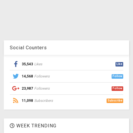
Social Counters
35,543
Likes
Like
14,568
Followers
Follow
23,987
Followers
Follow
11,098
Subscribers
Subscribe
WEEK TRENDING