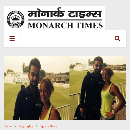
Home
Highlights
Sports News