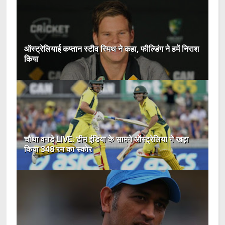
ऑस्ट्रेलियाई कप्तान स्टीव स्मिथ ने कहा, फील्डिंग ने हमें निराश
किया
चौथा वनडे LIVE: टीम इंडिया के सामने ऑस्ट्रेलिया ने खड़ा
किया 348 रन का स्कोर