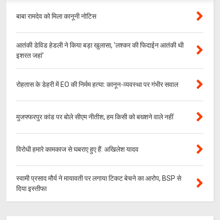
बाबा रामदेव को मिला कानूनी नोटिस
आतंकी डेविड हेडली ने किया बड़ा खुलासा, 'लश्‍कर की फिदाईन आतंकी थी
इशरत जहां'
रोहतास के डेहरी में EO की निर्मम हत्या: कानून-व्यवस्था पर गंभीर सवाल
मुजफ्फरपुर कांड पर बोले सीएम नीतीश, हम किसी को बख्शने वाले नहीं
विरोधी हमारे कामकाज से घबराए हुए हैं: अखिलेश यादव
स्वामी प्रसाद मौर्य ने मायावती पर लगाया टिकट बेचने का आरोप, BSP से
दिया इस्तीफा