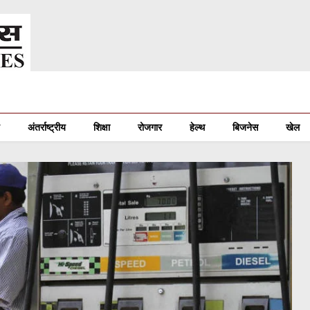
अंतर्राष्ट्रीय
शिक्षा
रोजगार
हेल्थ
बिजनेस
खेल