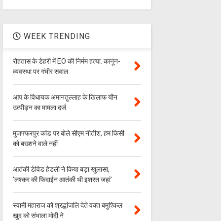
WEEK TRENDING
रोहतास के डेहरी में EO की निर्मम हत्या: कानून-
व्यवस्था पर गंभीर सवाल
आप के विधायक अमानतुल्लाह के खिलाफ यौन
उत्पीड़न का मामला दर्ज
मुजफ्फरपुर कांड पर बोले सीएम नीतीश, हम किसी
को बख्शने वाले नहीं
आतंकी डेविड हेडली ने किया बड़ा खुलासा,
'लश्‍कर की फिदाईन आतंकी थी इशरत जहां'
स्वामी महाराज को श्रद्धांजलि देते वक्त बमुश्किल
खुद को संभाला मोदी ने