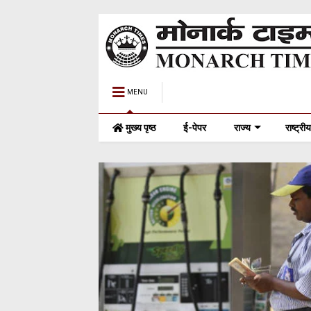
MENU
मुख्य पृष्ठ
ई-पेपर
राज्य
राष्ट्रीय