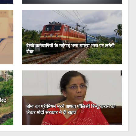
रेलवे कर्मचारियों के महंगाई भत्ता,यात्रा भत्ता पर लगेगी
रोक
ॉस्ट
बीमा का प्रीमियम भरने अथवा पॉलिसी रिन्यू कराने को
लेकर मोदी सरकार ने दी राहत