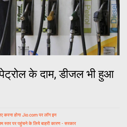
 पेट्रोल के दाम, डीजल भी हुआ
लिए करना होगा Jio.com पर लॉग इन
तम स्तर पर पहुंचने के लिये बाहरी कारण - सरकार