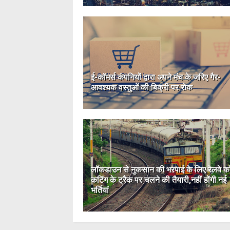
ई-कॉमर्स कंपनियों द्वारा अपने मंच के जरिए गैर-
आवश्यक वस्तुओं की बिक्री पर रोक
लॉकडाउन से नुकसान की भरपाई के लिए रेलवे क
कटिंग के ट्रैक पर चलने की तैयारी,नहीं होंगी नई
भर्तियां