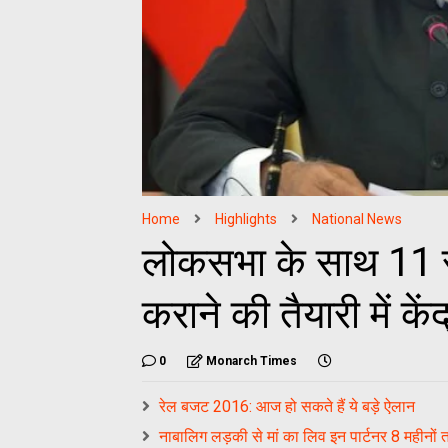
Home
Highlights
National News
लोकसभा के साथ 11 राज
कराने की तैयारी में के
0
Monarch Times
रेल बजट 2016: आज हो सकते हैं ये बड़े ऐलान
नाबालिग लड़की से मां का लिव इन पार्टनर 8 महीनों