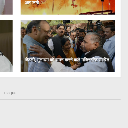
आग लगी
का
जेटली, मुलायम को समन करने वाले मजिस्ट्रेट सस्पेंड
DISQUS