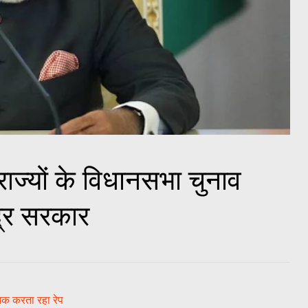
्‍यों के विधानसभा चुनाव
ंद्र सरकार
 तक करता रहा रेप