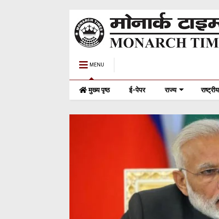
MENU
मुख्य पृष्ठ
ई-पेपर
राज्य
राष्ट्रीय