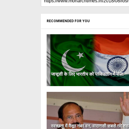
RECOMMENDED FOR YOU
जासूसी के लिए भारतीय को पाकिस्तान में सज़ा
स्वच्छता में मैसूर नंबर वन, वाराणसी सबसे गंदे शहरों