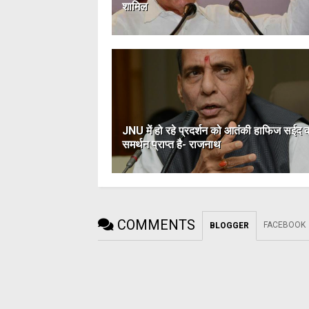
शामिल
JNU में हो रहे प्रदर्शन को आतंकी हाफिज सईद 
समर्थन प्राप्त है- राजनाथ
COMMENTS
FACEBOOK
BLOGGER