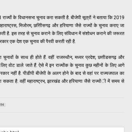
ज्योंं के विधानसभा चुनाव करा सकती है. बीजेपी सूत्रों ने बताया कि 2019
ाराष्ट्रस, मिजोरम, छत्तीिसगढ़ और हरियाणा जैसे राज्यों के चुनाव कराए जा
सकती है. इस तरह से चुनाव कराने के लिए संविधान में संशोधन कराने की जरूरत
ंद्र सरकार एक देश एक चुनाव की पैरवी करती रही है.
नावों के साथ ही होते हैं. वहीं राजस्थाैन, मध्यर प्रदेश, छत्तीडसगढ़ और
िए वोट डाले जाते हैं. ऐसे में इन राज्योंक के चुनाव कुछ महीनों के लिए आगे
रकार नहीं है. पीडीपी बीजेपी के अलग होने के बाद से वहां पर राज्यजपाल का
ा सकता है. वहीं महाराष्ट्रभ, झारखंड और हरियाणा जैसे राज्योंी में समय से
594