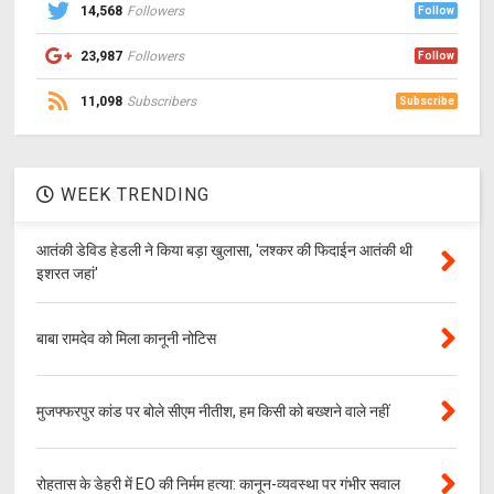
14,568
Followers
Follow
23,987
Followers
Follow
11,098
Subscribers
Subscribe
WEEK TRENDING
आतंकी डेविड हेडली ने किया बड़ा खुलासा, 'लश्‍कर की फिदाईन आतंकी थी
इशरत जहां'
बाबा रामदेव को मिला कानूनी नोटिस
मुजफ्फरपुर कांड पर बोले सीएम नीतीश, हम किसी को बख्शने वाले नहीं
रोहतास के डेहरी में EO की निर्मम हत्या: कानून-व्यवस्था पर गंभीर सवाल