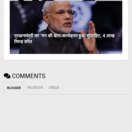
प्रधानमंत्री का 'मन की बात' कार्यक्रम हुआ सुपरहिट, 4 लाख
मिस्ड कॉल
COMMENTS
FACEBOOK
DISQUS
BLOGGER