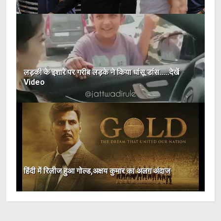
लड़की के इशारे पर गरीब लड़के ने किया धांसू डांस.....देखें
Video
हिंदी में रिलीज हुआ गोल्ड,अक्षय कुमार का अलग अंदाज