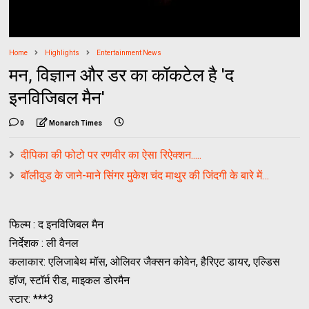
Home
Highlights
Entertainment News
मन, विज्ञान और डर का कॉकटेल है 'द
इनविजिबल मैन'
0
Monarch Times
दीपिका की फोटो पर रणवीर का ऐसा रिऐक्शन.....
बॉलीवुड के जाने-माने सिंगर मुकेश चंद माथुर की जिंदगी के बारे में…
फिल्म : द इनविजिबल मैन
निर्देशक : ली वैनल
कलाकार: एलिजाबेथ मॉस, ओलिवर जैक्सन कोवेन, हैरिएट डायर, एल्डिस
हॉज, स्टॉर्म रीड, माइकल डोरमैन
स्टार: ***3