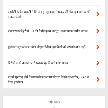
आतंकी डेविड हेडली ने किया बड़ा खुलासा, 'लश्‍कर की फिदाईन आतंकी थी
इशरत जहां'
रोहतास के डेहरी में EO की निर्मम हत्या: कानून-व्यवस्था पर गंभीर सवाल
मुजफ्फरपुर कांड पर बोले सीएम नीतीश, हम किसी को बख्शने वाले नहीं
विरोधी हमारे कामकाज से घबराए हुए हैं: अखिलेश यादव
स्वामी प्रसाद मौर्य ने मायावती पर लगाया टिकट बेचने का आरोप, BSP से
दिया इस्तीफा
नयी खबर