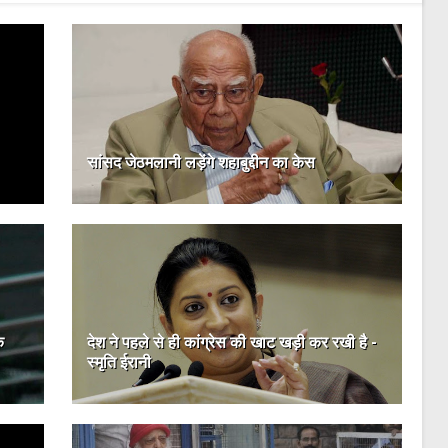
सांसद जेठमलानी लड़ेंगे शहाबुद्दीन का केस
े
देश ने पहले से ही कांग्रेस की खाट खड़ी कर रखी है -
स्मृति ईरानी