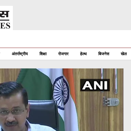
अंतर्राष्ट्रीय
शिक्षा
रोजगार
हेल्थ
बिजनेस
खेल