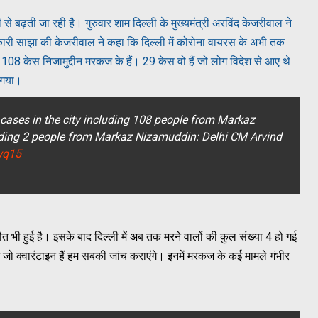
 से बढ़ती जा रही है। गुरुवार शाम दिल्ली के मुख्यमंत्री अरविंद केजरीवाल ने
नकारी साझा की केजरीवाल ने कहा कि दिल्ली में कोरोना वायरस के अभी तक
र 108 केस निजामुद्दीन मरकज के हैं। 29 केस वो हैं जो लोग विदेश से आए थे
 गया।
cases in the city including 108 people from Markaz
uding 2 people from Markaz Nizamuddin: Delhi CM Arvind
wq15
 मौत भी हुई है। इसके बाद दिल्ली में अब तक मरने वालों की कुल संख्या 4 हो गई
 क्वारंटाइन हैं हम सबकी जांच कराएंगे। इनमें मरकज के कई मामले गंभीर