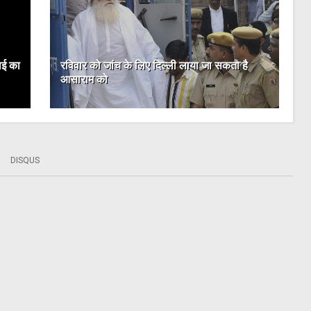
ाई का
रविवार को जांच के लिए दिल्ली लाया जा सकता है
आसाराम को
DISQUS