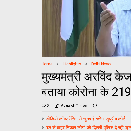
Home
Highlights
Delhi News
मुख्यमंत्री अरविंद केज
बताया कोरोना के 21
0
Monarch Times
वीडियो कॉन्फ्रेंसिंग से सुनवाई करेगा सुप्रीम कोर्ट
घर से बाहर निकले लोगों को दिल्ली पुलिस दे रही फू