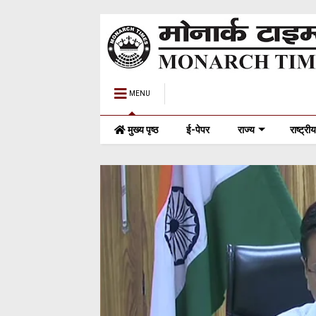
MENU
मुख्य पृष्ठ
ई-पेपर
राज्य
राष्ट्रीय