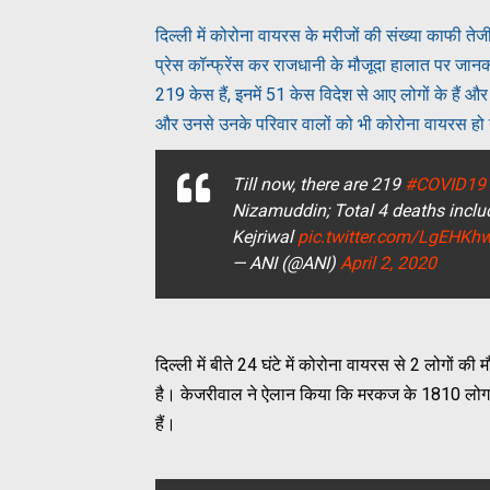
दिल्ली में कोरोना वायरस के मरीजों की संख्या काफी तेजी
प्रेस कॉन्फ्रेंस कर राजधानी के मौजूदा हालात पर जा
219 केस हैं, इनमें 51 केस विदेश से आए लोगों के हैं औ
और उनसे उनके परिवार वालों को भी कोरोना वायरस हो
Till now, there are 219
#COVID19
Nizamuddin; Total 4 deaths incl
Kejriwal
pic.twitter.com/LgEHKh
— ANI (@ANI)
April 2, 2020
दिल्ली में बीते 24 घंटे में कोरोना वायरस से 2 लोगों की
है। केजरीवाल ने ऐलान किया कि मरकज के 1810 लोग जो
हैं।