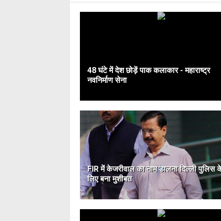
48 घंटे में देश छोड़ें पाक कलाकार - महाराष्ट्र
नवनिर्माण सेना
FIR में केजरीवाल का नाम डालना दिल्ली पुलिस क
लिए बना मुशीबत