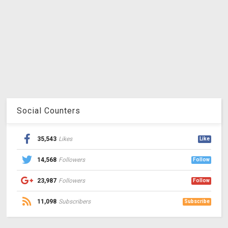
Social Counters
35,543
Likes
Like
14,568
Followers
Follow
23,987
Followers
Follow
11,098
Subscribers
Subscribe