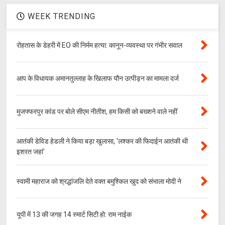
WEEK TRENDING
रोहतास के डेहरी में EO की निर्मम हत्या: कानून-व्यवस्था पर गंभीर सवाल
आप के विधायक अमानतुल्लाह के खिलाफ यौन उत्पीड़न का मामला दर्ज
मुजफ्फरपुर कांड पर बोले सीएम नीतीश, हम किसी को बख्शने वाले नहीं
आतंकी डेविड हेडली ने किया बड़ा खुलासा, 'लश्‍कर की फिदाईन आतंकी थी
इशरत जहां'
स्वामी महाराज को श्रद्धांजलि देते वक्त बमुश्किल खुद को संभाला मोदी ने
यूपी में 13 की जगह 14 स्मार्ट सिटी हो: राम नाईक