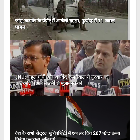
जम्मू-कश्मीर के पंपोर में आतंकी हमला, मुठभेड़ में 11 जवान
घायल
JNU: राहुल गांधी और अरविंद केजरीवाल ने गुरुवार को
राष्ट्रपति प्रणब मुखर्जी से मुलाकात की
देश के सभी सेंट्रल यूनिवर्सिटी में अब हर दिन 207 फीट ऊंचा
तिरंगा फहराना अनिवार्य