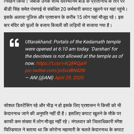
निर्वहन किया। जबकि उनके साथ देवस्थानम बोर्ड के प्रतिनिधि के तौर पर
बीडी सिंह समेत पंचगाई से संबंधित 20 कर्मचारी कपाट खुलने पर यहां पहुंचे।
इसके अलावा पुलिस और प्रशासन के करीब 15 लोग यहां मौजूद रहे। इस
बार मंदिर को फूलों के बजाय बिजली की लड़ियों से सजाया गया है।
Uttarakhand: Portals of the Kedarnath temple
were opened at 6:10 am today. 'Darshan' for
the devotees is not allowed at the temple as of
now.
https://t.co/v4Cj8RQja9
pic.twitter.com/jn5vUBN42N
— ANI (@ANI)
April 29, 2020
सोशल डिस्टेंसिंग रहे और भीड़ न हो इसके लिए प्रशासन ने किसी को भी
केदारनाथ जाने की अनुमति नहीं दी है। इसलिए कपाट खुलने के मौके पर
काफी कम संख्या में लोग मौजूद नहीं रहे। मंगलवार को जिलाधिकारी मंगेश
घिल्डियाल ने बताया था कि कोरोना महामारी के चलते केदारनाथ के कपाट