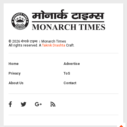
©
2026
मोनार्क टाइम्स । Monarch Times
All rights reserved.
A
Taknik Drashta
Craft.
Home
Advertise
Privacy
ToS
About Us
Contact