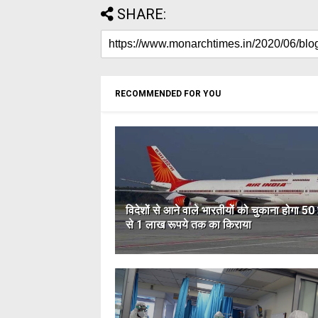
SHARE:
RECOMMENDED FOR YOU
विदेशों से आने वाले भारतीयों को चुकाना होगा 50
से 1 लाख रूपये तक का किराया