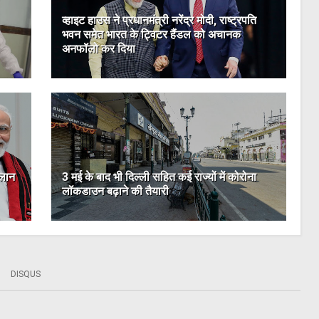
व्हाइट हाउस ने प्रधानमंत्री नरेंद्र मोदी, राष्ट्रपति
भवन समेत भारत के ट्विटर हैंडल को अचानक
अनफॉलो कर दिया
्लान
3 मई के बाद भी दिल्ली सहित कई राज्यों में कोरोना
लॉकडाउन बढ़ाने की तैयारी
DISQUS