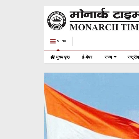
MENU
मुख्य पृष्ठ
ई-पेपर
राज्य
राष्ट्रीय