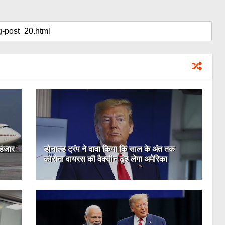
 हजार
डोनाल्ड ट्रंप ने दावा किया कि साल के अंत तक
कोरोना वायरस की वैक्सीन ढूंढ लेगा अमेरिका