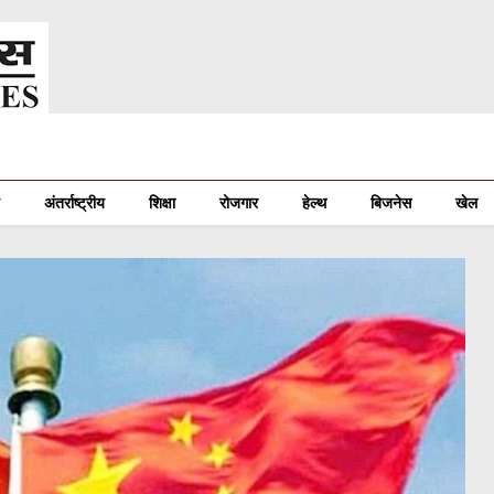
अंतर्राष्ट्रीय
शिक्षा
रोजगार
हेल्थ
बिजनेस
खेल