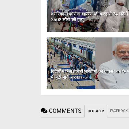
अमेरिका में कोरोना वायरस की वजह से 24 घंटे में
2502 लोगों की मृत्यु
विदेशों में फंसे हजारों भारतीयों को वापस लाने के प
में जुटी मोदी सरकार
COMMENTS
FACEBOOK
BLOGGER