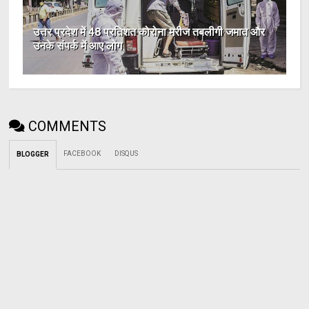
उत्तर प्रदेश में 48 प्रतिशत कोरोना मरीज तबलीगी जमात और
उनके संपर्क में आए लोग
COMMENTS
FACEBOOK
DISQUS
BLOGGER