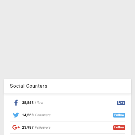
Social Counters
35,543
Likes
Like
14,568
Followers
Follow
23,987
Followers
Follow