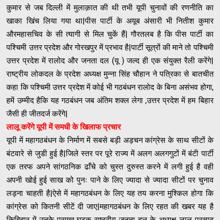
कुमार से जब दिल्ली में मुलाक़ात की थी तभी यूपी चुनावों की रणनीति का
खाका खिंच लिया गया था|पीस पार्टी के अयूब अंसारी भी नितीश कुमार
औरमहासचिव के सी त्यागी से मिल चुकें हैं| गौरतलब है कि पीस पार्टी का
पश्चिमी उत्तर प्रदेश और गोरखपुर में प्रभाव है|पार्टी सूत्रों की माने तो पश्चिमी
उत्तर प्रदेश में रालोद और जनता दल (यू ) जल्द ही एक संयुक्त रैली करेंगे|
राष्ट्रीय लोकदल के प्रदेश अध्यक्ष मुन्ना सिंह चौहान ने पत्रिका से बातचीत
कहा कि पश्चिमी उत्तर प्रदेश में कोई भी गठबंधन रालोद के बिना असंभव होगा,
हमें उम्मीद हैकि यह गठबंधन जब अंतिम शक्ल लेगा ,उत्तर प्रदेश में हम बिहार
जैसी ही जीतदर्ज करेंगे|
लालू करेंगे यूपी में समधी के खिलाफ प्रचार
यूपी में महागठबंधन के निर्माण में सबसे बड़ी अड़चन कांग्रेस के साथ सीटों के
बंटवारे से जुडी हुई है|जिले स्तर पर पूरे राज्य में अलग अलगगुटों में बंटी पार्टी
एक तरफ अपने सांगठनिक ढाँचे को चुस्त दुरुस्त करने में लगी हुई है वही
अपनी खोई हुई साख को पुनः पाने के लिए ज्यादा से ज्यादा सीटों पर चुनाव
लड़ना चाहती है|ऐसे में महागठबंधन के लिए यह तय करना मुश्किल होगा कि
कांग्रेस को कितनी सीटें दी जाए|महागठबंधन के लिए रहत की खबर यह है
किबिहार में उनके प्रमुख घटक राष्ट्रीय जनता दल के अध्यक्ष लालू प्रसाद