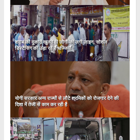
शराब की दुकानें खुलते ही लोगों की लगी लाइन, सोशल
डिस्टेंसिंग की उड़ा रहे हैं धज्जियाँ
योगी सरकार अन्य राज्यों से लौटे श्रमिकों को रोजगार देने की
दिशा में तेजी से काम कर रही है