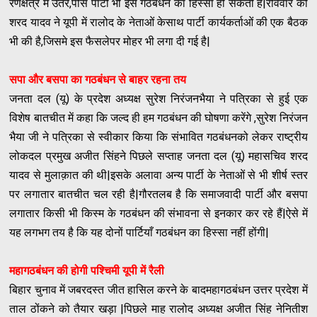
रणक्षेत्र में उतरे,पीस पार्टी भी इस गठबंधन का हिस्सा हो सकती है|रविवार को
शरद यादव ने यूपी में रालोद के नेताओं केसाथ पार्टी कार्यकर्ताओं की एक बैठक
भी की है,जिसमे इस फैसलेपर मोहर भी लगा दी गई है|
सपा और बसपा का गठबंधन से बाहर रहना तय
जनता दल (यू) के प्रदेश अध्यक्ष सुरेश निरंजनभैया ने पत्रिका से हुई एक
विशेष बातचीत में कहा कि जल्द ही हम गठबंधन की घोषणा करेंगे ,सुरेश निरंजन
भैया जी ने पत्रिका से स्वीकार किया कि संभावित गठबंधनको लेकर राष्ट्रीय
लोकदल प्रमुख अजीत सिंहने पिछले सप्ताह जनता दल (यू) महासचिव शरद
यादव से मुलाक़ात की थी|इसके अलावा अन्य पार्टी के नेताओं से भी शीर्ष स्तर
पर लगातार बातचीत चल रही है|गौरतलब है कि समाजवादी पार्टी और बसपा
लगातार किसी भी किस्म के गठबंधन की संभावना से इनकार कर रहे हैं|ऐसे में
यह लगभग तय है कि यह दोनों पार्टियाँ गठबंधन का हिस्सा नहीं होंगी|
महागठबंधन की होगी पश्चिमी यूपी में रैली
बिहार चुनाव में जबरदस्त जीत हासिल करने के बादमहागठबंधन उत्तर प्रदेश में
ताल ठोंकने को तैयार खड़ा |पिछले माह रालोद अध्यक्ष अजीत सिंह नेनितीश