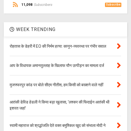
11,098
Subscribers
Subscribe
WEEK TRENDING
रोहतास के डेहरी में EO की निर्मम हत्या: कानून-व्यवस्था पर गंभीर सवाल
आप के विधायक अमानतुल्लाह के खिलाफ यौन उत्पीड़न का मामला दर्ज
मुजफ्फरपुर कांड पर बोले सीएम नीतीश, हम किसी को बख्शने वाले नहीं
आतंकी डेविड हेडली ने किया बड़ा खुलासा, 'लश्‍कर की फिदाईन आतंकी थी
इशरत जहां'
स्वामी महाराज को श्रद्धांजलि देते वक्त बमुश्किल खुद को संभाला मोदी ने