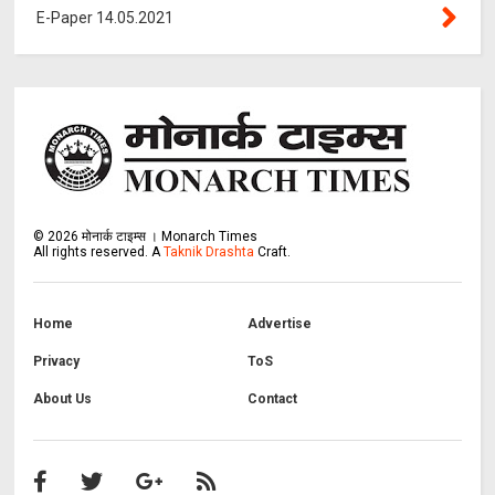
E-Paper 14.05.2021
©
2026
मोनार्क टाइम्स । Monarch Times
All rights reserved.
A
Taknik Drashta
Craft.
Home
Advertise
Privacy
ToS
About Us
Contact