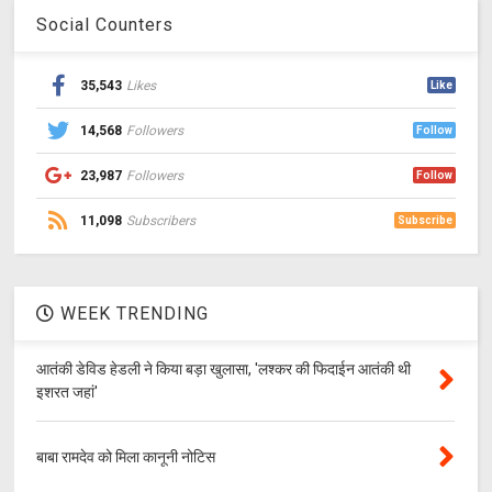
Social Counters
35,543
Likes
Like
14,568
Followers
Follow
23,987
Followers
Follow
11,098
Subscribers
Subscribe
WEEK TRENDING
आतंकी डेविड हेडली ने किया बड़ा खुलासा, 'लश्‍कर की फिदाईन आतंकी थी
इशरत जहां'
बाबा रामदेव को मिला कानूनी नोटिस