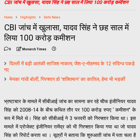
CBI जांच में खुलासा, यादव सिंह ने छह साल में लिया 100 करोड़ कमीशन
Home
Highlights
Delhi News
CBI जांच में खुलासा, यादव सिंह ने छह साल में
लिया 100 करोड़ कमीशन
0
Monarch Times
दिल्‍ली में बड़ी आतंकी साजिश नाकाम; जैश-ए-मोहम्‍मद के 12 संदिग्‍ध पकड़े
गए
मेनका गांधी बोलीं, गिरफ्तार हो 'शक्तिमान' का कातिल, हेमा भी भड़कीं
भ्रष्टाचार के मामले में सीबीआई जांच का सामना कर रहे चीफ इंजीनियर यादव
सिंह को 2008-14 के बीच कथित तौर पर 100 करोड़ रुपए ‘ कमीशन’’ के
रूप में मिले थे। सिंह को सीबीआई ने 3 फरवरी को गिरफ्तार किया था। इस
मामले में प्रोजेक्ट इंजीनियर रामेंद्र को भी गिरफ्तार किया गया था जो यादव
सिंह को रिपोर्ट करता था । सूत्रों ने बताया कि शुरुआती जांच में पता चला है