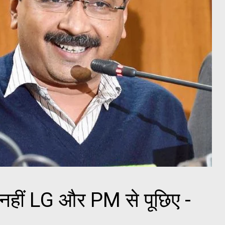
झसे नहीं LG और PM से पूछिए -