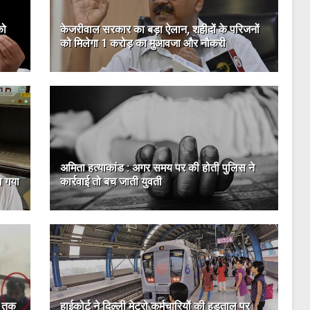
को
केजरीवाल सरकार का बड़ा ऐलान, शहीदों के परिजनों
को मिलेगा 1 करोड़ का मुआवजा और नौकरी
अमिता हत्‍याकांड : अगर समय पर की होती पुलिस ने
ा गया
कार्रवाई तो बच जाती युवती
े तक
हाईकोर्ट ने दिल्ली मेट्रो कर्मचारियों की हड़ताल पर