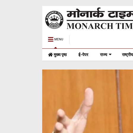
MENU
मुख्य पृष्ठ
ई-पेपर
राज्य
राष्ट्रीय