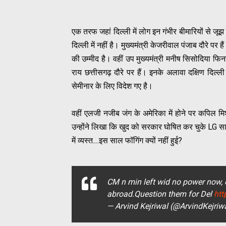
एक तरफ जहां दिल्ली में लोग इन गंभीर बीमारियों से जूझ
दिल्ली में नहीं है। मुख्यमंत्री केजरीवाल पंजाब दौरे पर ह
की उम्मीद है। वहीं उप मुख्यमंत्री मनीष सिसोदिया फिनल
राय छत्तीसगढ़ दौरे पर हैं। इनके अलावा दक्षिण दिल्ली 
सेमीनार के लिए विदेश गए है।
वहीं एलजी नजीब जंग के अमेरिका में होने पर कपिल मि
उन्होंने लिखा कि खुद को सरकार घोषित कर चुके LG साह
में व्यस्त....इस साल फॉगिंग क्यों नहीं हुई?
CM n min left wid no power now, 
abroad.Question them for Del
htt
— Arvind Kejriwal (@ArvindKejriw