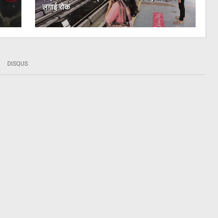
लगाई रोक
DISQUS