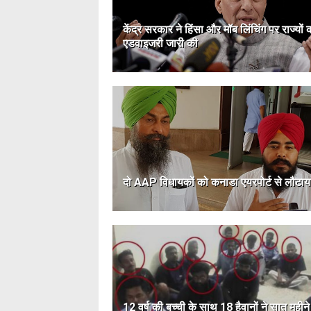
केंद्र सरकार ने हिंसा और मॉब लिंचिंग पर राज्यों 
एडवाइजरी जारी की
दो AAP विधायकों को कनाडा एयरपोर्ट से लौटाय
12 वर्ष की बच्ची के साथ 18 हैवानों ने सात महीन