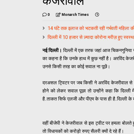
केजरीवाल
0
Monarch Times
14 घंटे तक इलाज को भटकती रही गर्भवती महिला की
दिल्ली में 10 हजार से ज़्यादा कोरोना मरीज़ हुए स्वस्थ
नई दिल्ली।
दिल्ली में एक तरफ जहां आज चिकनगुनिया स
का कहना है कि उनके हाथ में कुछ नहीं है। अरविंद क
उनसे किसी तरह का कोई सवाल ना पूछें।
दरअसल ट्विटर पर जब किसी ने अरविंद केजरीवाल से राजधा
होने को लेकर सवाल पूछा तो उन्होंने कहा कि दिल्ली म
है..ताकत सिर्फ एलजी और पीएम के पास ही है..दिल्ली के बा
वहीं बीजेपी ने केजरीवाल से इस ट्वीट पर हमला बोलते 
तो विधायकों को करोड़ो रुपए सैलरी क्यों दे रहे हैं।