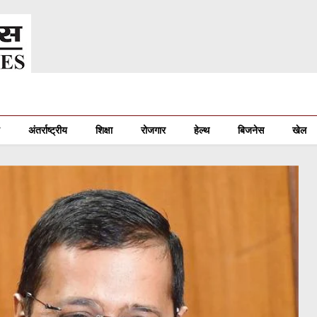
अंतर्राष्ट्रीय
शिक्षा
रोजगार
हेल्थ
बिजनेस
खेल