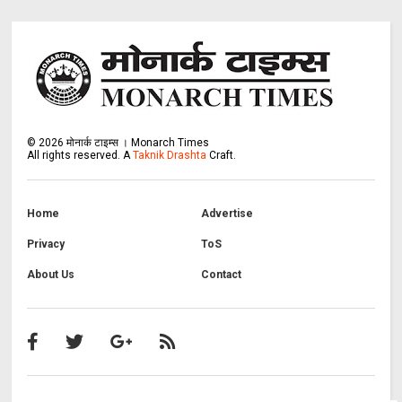
©
2026
मोनार्क टाइम्स । Monarch Times
All rights reserved.
A
Taknik Drashta
Craft.
Home
Advertise
Privacy
ToS
About Us
Contact