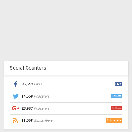
Social Counters
35,543
Likes
Like
14,568
Followers
Follow
23,987
Followers
Follow
11,098
Subscribers
Subscribe