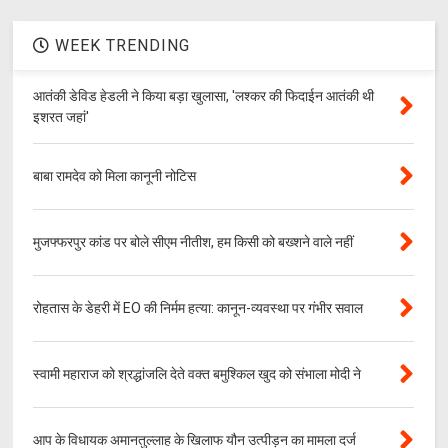
WEEK TRENDING
आतंकी डेविड हेडली ने किया बड़ा खुलासा, 'लश्‍कर की फिदाईन आतंकी थी
इशरत जहां'
बाबा रामदेव को मिला कानूनी नोटिस
मुजफ्फरपुर कांड पर बोले सीएम नीतीश, हम किसी को बख्शने वाले नहीं
रोहतास के डेहरी में EO की निर्मम हत्या: कानून-व्यवस्था पर गंभीर सवाल
स्वामी महाराज को श्रद्धांजलि देते वक्त बमुश्किल खुद को संभाला मोदी ने
आप के विधायक अमानतुल्लाह के खिलाफ यौन उत्पीड़न का मामला दर्ज