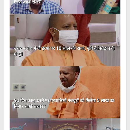
सिर्फ आधी सैलरी
उत्तर प्रदेश में गौ हत्या पर 10 साल की सजा, यूपी कैबिनेट ने दी
मंजूरी
90 दिन काम करने पर प्रवासियों मजदूरों को मिलेगा 5 लाख का
बिमा - योगी सरकार