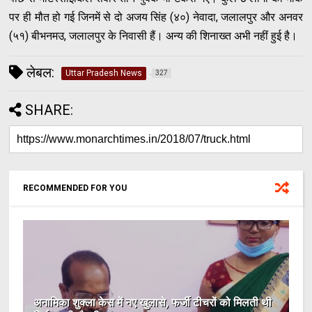
पर ही मौत हो गई जिनमें से दो अजय सिंह (४०) नेवादा, जलालपुर और अनवर
(५१) बीभनमउ, जलालपुर के निवासी हैं। अन्य की शिनाख्त अभी नहीं हुई है।
लेबल:
Uttar Pradesh News
327
SHARE:
RECOMMENDED FOR YOU
अनामिका शुक्ला केस में नए खुलासे, फर्जी टीचरों को मिलती थी