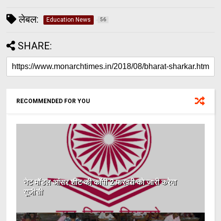
लेबल:
Education News
56
SHARE:
RECOMMENDED FOR YOU
नेट मॉडल आंसर शीट की कॉपी 2 फरवरी को जारी करेगा
यूजीसी