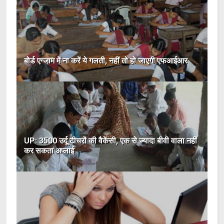
बोर्ड एग्जाम में ना करें ये गलती, नहीं तो हो जाएगी एफआईआर
UP: 3500 उर्दू टीचरों की वैकेंसी, एक से ज्यादा बीवी वाला नहीं
कर सकता अप्लाई