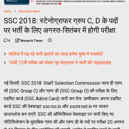
Home
Education News
SSC 2018: स्टेनोग्राफर ग्रुप C, D के पदों
पर भर्ती के लिए अगस्त-सितंबर में होगी परीक्षा
0
Monarch Times
कॉलेज में पढ़ रहे सभी छात्रों का जल्द बनेगा मुफ्त में पासपोर्ट
10वीं 12वीं परीक्षा को लेकर गृह मंत्रालय ने जारी की गाइडलाइंस
नई दिल्ली: SSC 2018: Staff Selection Commission जल्द ही ग्रुप
सी (SSC Group C) और ग्रुप डी (SSC Group D) की परीक्षा के लिए
एडमिट कार्ड (SSC Admit Card) जारी कर देगा. उम्मीदवार अपना एडमिट
कार्ड SSC की वेबसाइट ssc.nic.in और sscnr.net.in पर जाकर
डाउनलोड कर पाएंगे. SSC की ऑफिशियल वेबसाइट पर जारी किए गए
नोटिफिकेशन के मुताबिक ग्रुप सी और ग्रुप डी के पदों पर परीक्षा 20 अगस्त