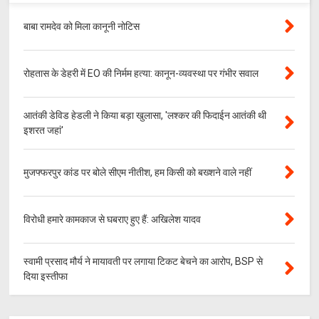
बाबा रामदेव को मिला कानूनी नोटिस
रोहतास के डेहरी में EO की निर्मम हत्या: कानून-व्यवस्था पर गंभीर सवाल
आतंकी डेविड हेडली ने किया बड़ा खुलासा, 'लश्‍कर की फिदाईन आतंकी थी
इशरत जहां'
मुजफ्फरपुर कांड पर बोले सीएम नीतीश, हम किसी को बख्शने वाले नहीं
विरोधी हमारे कामकाज से घबराए हुए हैं: अखिलेश यादव
स्वामी प्रसाद मौर्य ने मायावती पर लगाया टिकट बेचने का आरोप, BSP से
दिया इस्तीफा