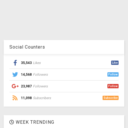
Social Counters
35,543
Likes
Like
14,568
Followers
Follow
23,987
Followers
Follow
11,098
Subscribers
Subscribe
WEEK TRENDING