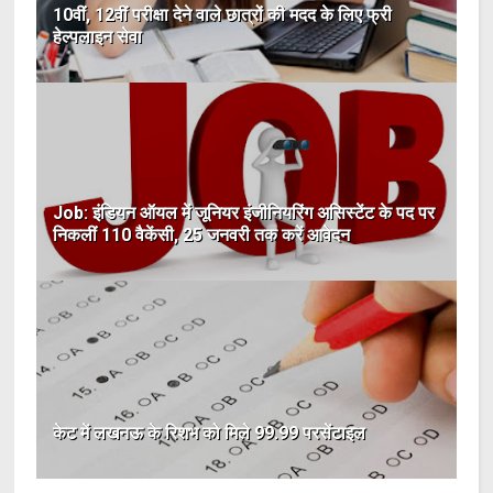
10वीं, 12वीं परीक्षा देने वाले छात्रों की मदद के लिए फ्री
हेल्पलाइन सेवा
Job: इंडियन ऑयल में जूनियर इंजीनियरिंग असिस्‍टेंट के पद पर
निकलीं 110 वैकेंसी, 25 जनवरी तक करें आवेदन
केट में लखनऊ के रिशभ को मिले 99.99 परसेंटाइल