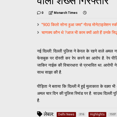
वाला शख्स गिरफ्तार
0
Monarch Times
"900 किलो सोना हुआ जमा" गोल्ड मोनेटाइजेशन स्
चाणक्य कौन थे ?आज भी काम क्यों आते हैं उनके सिद्
नई दिल्ली: दिल्ली पुलिस ने केरल के रहने वाले अमल न
फेसबुक पर दोस्ती कर रेप करने का आरोप है. रेप प
जाकिर नाईक की विचारधारा से प्रभावित था. आरोपी न
साथ साझा की है.
पीड़िता ने बताया कि दिल्ली में हुई मुलाकात के वक़्
अमल चार दिन की पुलिस रिमांड पर है. साउथ दिल्ली प
है.
लेबल:
Delhi News
Highlights
316
1507