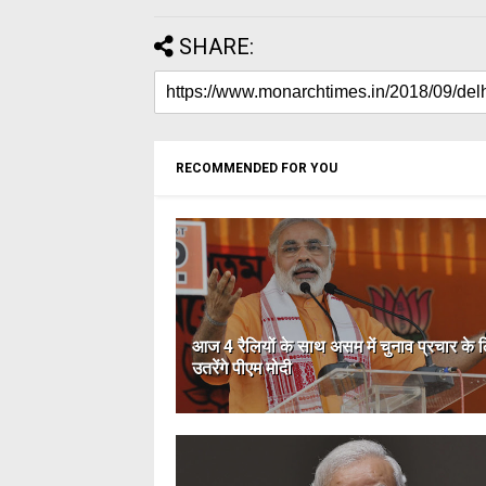
SHARE:
RECOMMENDED FOR YOU
आज 4 रैलियों के साथ असम में चुनाव प्रचार के 
उतरेंगे पीएम मोदी