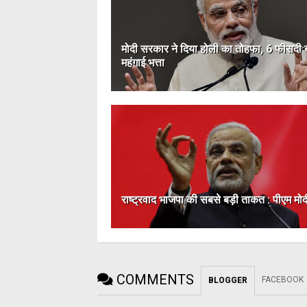
मोदी सरकार ने दिया होली का तोहफा, 6 फीसदी ब
महंगाई भत्ता
राष्ट्रवाद भाजपा की सबसे बड़ी ताकत : पीएम मोद
COMMENTS
FACEBOOK
BLOGGER