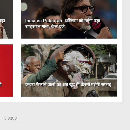
ढ़ा
India vs Pakistan: अमिताभ को महंगा पड़ा
राष्ट्रगान गाना, केस दर्ज
ी
कचरा फैलाने वालों को अब खुद ही करनी पड़ेगी सफाई
DISQUS