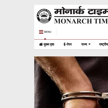
MENU
मुख्य पृष्ठ
ई-पेपर
राज्य
राष्ट्रीय