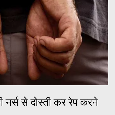
र्स से दोस्ती कर रेप करने