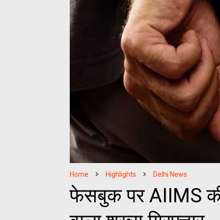
Home
Highlights
Delhi News
फेसबुक पर AIIMS की न