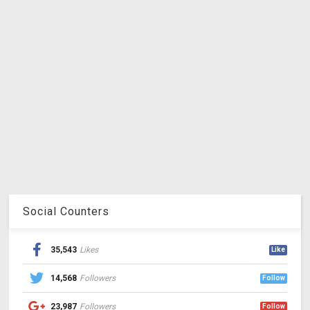
Social Counters
35,543
Likes
Like
14,568
Followers
Follow
23,987
Followers
Follow