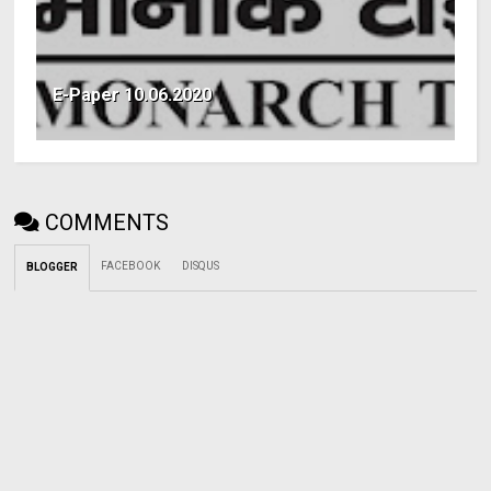
E-Paper 10.06.2020
COMMENTS
FACEBOOK
DISQUS
BLOGGER