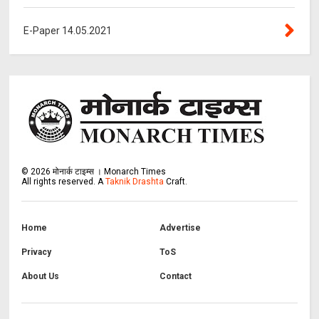
E-Paper 14.05.2021
©
2026
मोनार्क टाइम्स । Monarch Times
All rights reserved.
A
Taknik Drashta
Craft.
Home
Advertise
Privacy
ToS
About Us
Contact