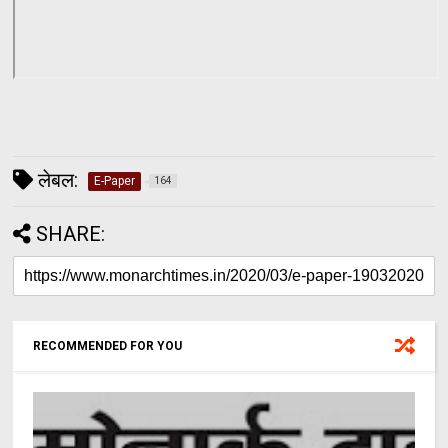
लेबल:
E-Paper
164
SHARE:
RECOMMENDED FOR YOU