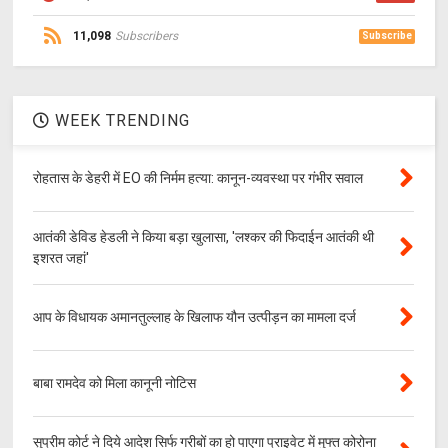
11,098
Subscribers
Subscribe
WEEK TRENDING
रोहतास के डेहरी में EO की निर्मम हत्या: कानून-व्यवस्था पर गंभीर सवाल
आतंकी डेविड हेडली ने किया बड़ा खुलासा, 'लश्‍कर की फिदाईन आतंकी थी
इशरत जहां'
आप के विधायक अमानतुल्लाह के खिलाफ यौन उत्पीड़न का मामला दर्ज
बाबा रामदेव को मिला कानूनी नोटिस
सुप्रीम कोर्ट ने दिये आदेश सिर्फ गरीबों का हो पाएगा प्राइवेट में मुफ्त कोरोना