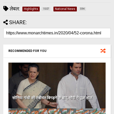
लेबल:
Highlights
National News
1507
594
SHARE:
RECOMMENDED FOR YOU
सोनिया गांधी की तबीयत बिगड़ने के बाद, मोदी ने पूछा हाल