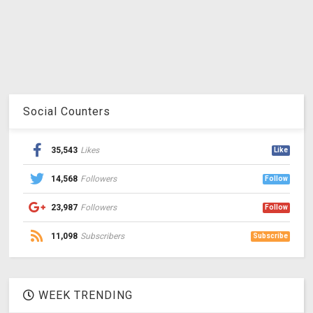
Social Counters
35,543
Likes
Like
14,568
Followers
Follow
23,987
Followers
Follow
11,098
Subscribers
Subscribe
WEEK TRENDING