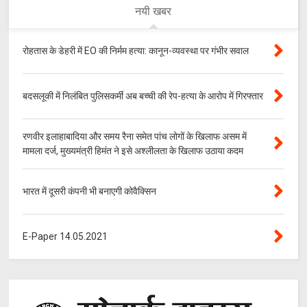
नयी खबर
रोहतास के डेहरी में EO की निर्मम हत्या: कानून-व्यवस्था पर गंभीर सवाल
बदसलूकी में निलंबित पुलिसकर्मी अब बच्ची की रेप-हत्या के आरोप में गिरफ्तार
रणवीर इलाहाबादिया और समय रैना समेत पांच लोगों के खिलाफ असम में
मामला दर्ज, मुख्यमंत्री हिमंत ने इसे अश्लीलता के खिलाफ उठाया कदम
भारत में दूसरी कंपनी भी बनाएगी कोवैक्सिन
E-Paper 14.05.2021