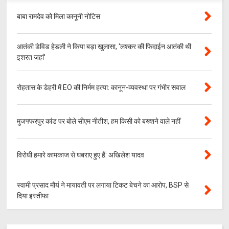
बाबा रामदेव को मिला कानूनी नोटिस
आतंकी डेविड हेडली ने किया बड़ा खुलासा, 'लश्‍कर की फिदाईन आतंकी थी
इशरत जहां'
रोहतास के डेहरी में EO की निर्मम हत्या: कानून-व्यवस्था पर गंभीर सवाल
मुजफ्फरपुर कांड पर बोले सीएम नीतीश, हम किसी को बख्शने वाले नहीं
विरोधी हमारे कामकाज से घबराए हुए हैं: अखिलेश यादव
स्वामी प्रसाद मौर्य ने मायावती पर लगाया टिकट बेचने का आरोप, BSP से
दिया इस्तीफा