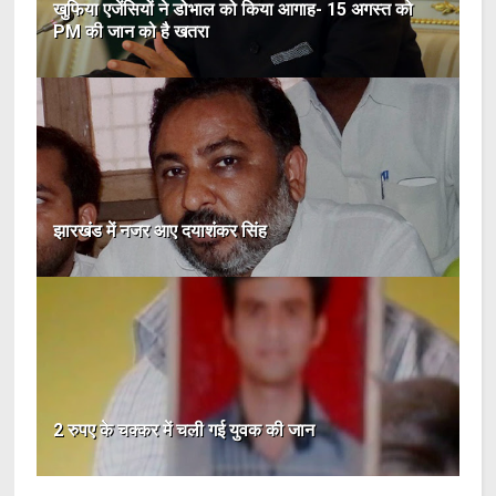
खुफिया एजेंसियों ने डोभाल को किया आगाह- 15 अगस्त को
PM की जान को है खतरा
झारखंड में नजर आए दयाशंकर सिंह
2 रुपए के चक्कर में चली गई युवक की जान