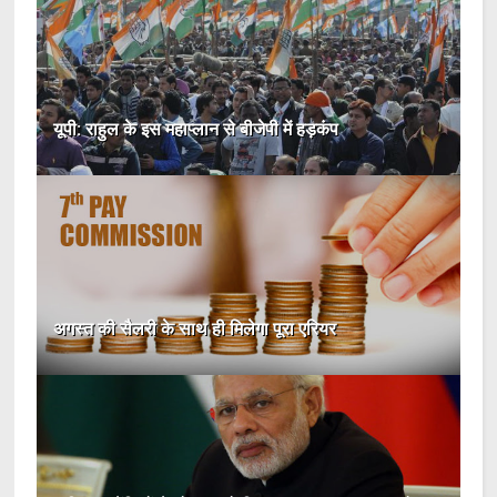
यूपी: राहुल के इस महाप्‍लान से बीजेपी में हड़कंप
अगस्त की सैलरी के साथ ही मिलेगा पूरा एरियर