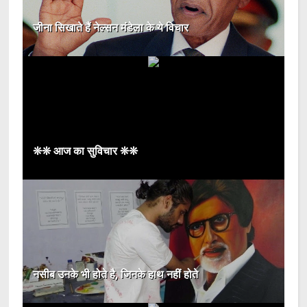
जीना सिखाते हैं नेल्सन मंडेला के ये विचार
❊❊ आज का सुविचार ❊❊
नसीब उनके भी होते है, जिनके हाथ नहीं होते