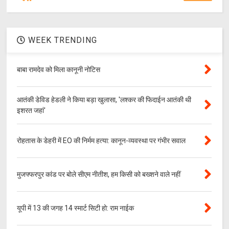
WEEK TRENDING
बाबा रामदेव को मिला कानूनी नोटिस
आतंकी डेविड हेडली ने किया बड़ा खुलासा, 'लश्‍कर की फिदाईन आतंकी थी
इशरत जहां'
रोहतास के डेहरी में EO की निर्मम हत्या: कानून-व्यवस्था पर गंभीर सवाल
मुजफ्फरपुर कांड पर बोले सीएम नीतीश, हम किसी को बख्शने वाले नहीं
यूपी में 13 की जगह 14 स्मार्ट सिटी हो: राम नाईक