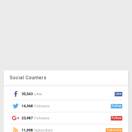
Social Counters
35,543
Likes
Like
14,568
Followers
Follow
23,987
Followers
Follow
11,098
Subscribers
Subscribe