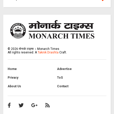
©
2026
मोनार्क टाइम्स । Monarch Times
All rights reserved.
A
Taknik Drashta
Craft.
Home
Advertise
Privacy
ToS
About Us
Contact