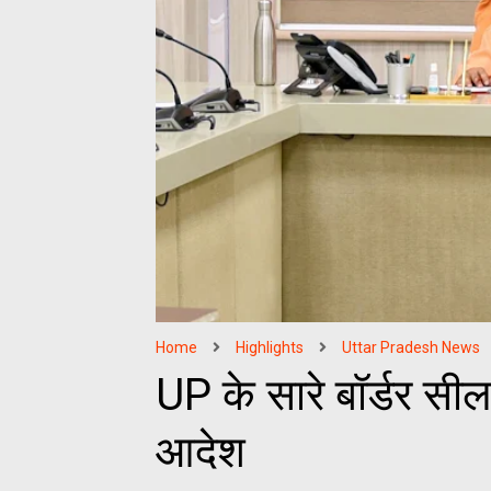
Home
Highlights
Uttar Pradesh News
UP के सारे बॉर्डर सी
आदेश