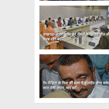
लखनऊ-आगरा समेत 11 जिलों के सिनेमा हॉल 
क्लब रहेंगे बंद
रेप पीड़िता के पिता की हत्या में कुलदीप सेंगर समे
सात दोषी करार, चार बरी