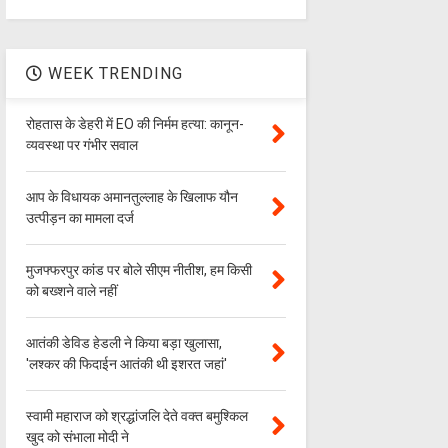
WEEK TRENDING
रोहतास के डेहरी में EO की निर्मम हत्या: कानून-
व्यवस्था पर गंभीर सवाल
आप के विधायक अमानतुल्लाह के खिलाफ यौन
उत्पीड़न का मामला दर्ज
मुजफ्फरपुर कांड पर बोले सीएम नीतीश, हम किसी
को बख्शने वाले नहीं
आतंकी डेविड हेडली ने किया बड़ा खुलासा,
'लश्‍कर की फिदाईन आतंकी थी इशरत जहां'
स्वामी महाराज को श्रद्धांजलि देते वक्त बमुश्किल
खुद को संभाला मोदी ने