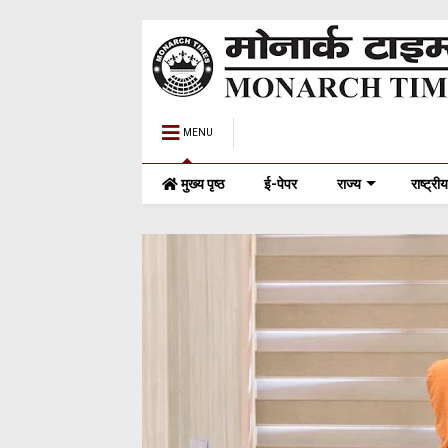
MENU
मुख्य पृष्ठ
ई-पेपर
राज्य
राष्ट्रीय