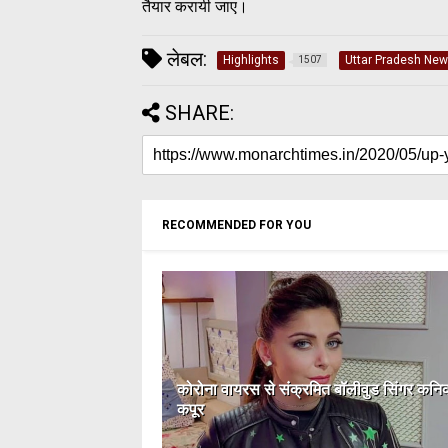
तैयार करायी जाए।
लेबल:
Highlights
Uttar Pradesh Ne
1507
SHARE:
RECOMMENDED FOR YOU
कोरोना वायरस से संक्रमित बॉलीवुड सिंगर कनि
कपूर