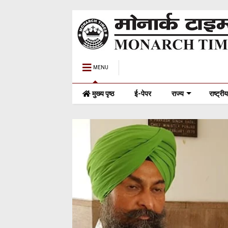
MENU
मुख्य पृष्ठ
ई-पेपर
राज्य
राष्ट्रीय