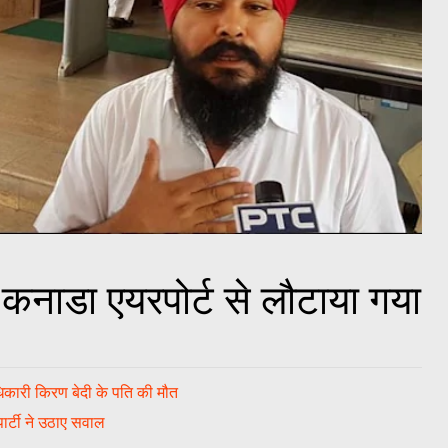
कनाडा एयरपोर्ट से लौटाया गया
कारी किरण बेदी के पति की मौत
ार्टी ने उठाए सवाल