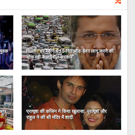
 युवक
दिल्ली : हर महीने में 15 दिन ऑड-ईवन लागू करने की
सोच रही केजरीवाल सरकार
िकार,
प्रत्यूषा की कजिन ने किया खुलासा, प्रत्यूषा और
राहुल ने की थी मंदिर में शादी