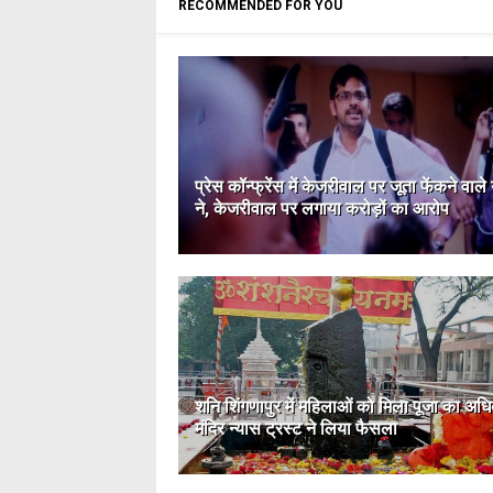
RECOMMENDED FOR YOU
प्रेस कॉन्फ्रेंस में केजरीवाल पर जूता फेंकने वाले
ने, केजरीवाल पर लगाया करोड़ों का आरोप
शनि शिंगणापुर में महिलाओं को मिला पूजा का अध
मंदिर न्यास ट्रस्ट ने लिया फैसला