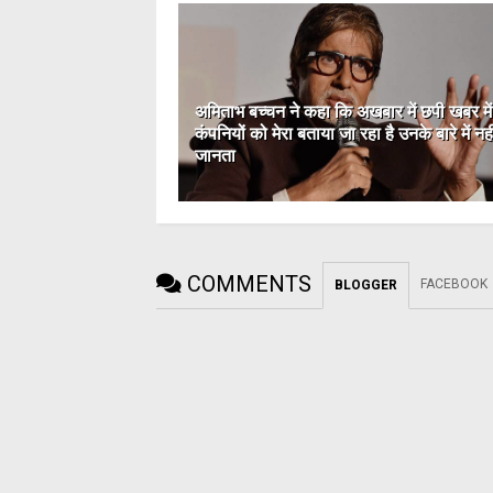
अमिताभ बच्चन ने कहा कि अखबार में छपी खबर मे
कंपनियों को मेरा बताया जा रहा है उनके बारे में नही
जानता
COMMENTS
FACEBOOK
BLOGGER