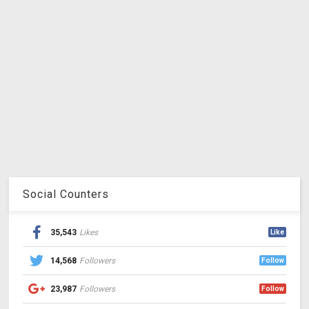
Social Counters
35,543
Likes
Like
14,568
Followers
Follow
23,987
Followers
Follow