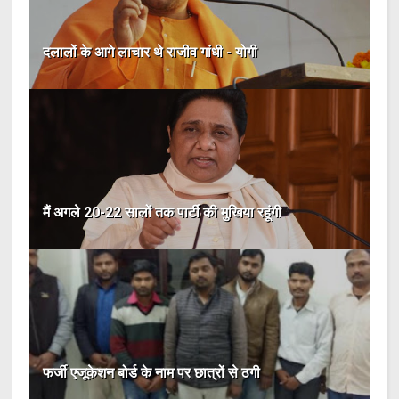
दलालों के आगे लाचार थे राजीव गांधी - योगी
मैं अगले 20-22 सालों तक पार्टी की मुखिया रहूंगी
फर्जी एजूकेशन बोर्ड के नाम पर छात्रों से ठगी