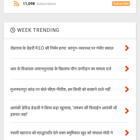
11,098
Subscribers
Subscribe
WEEK TRENDING
रोहतास के डेहरी में EO की निर्मम हत्या: कानून-व्यवस्था पर गंभीर सवाल
आप के विधायक अमानतुल्लाह के खिलाफ यौन उत्पीड़न का मामला दर्ज
मुजफ्फरपुर कांड पर बोले सीएम नीतीश, हम किसी को बख्शने वाले नहीं
आतंकी डेविड हेडली ने किया बड़ा खुलासा, 'लश्‍कर की फिदाईन आतंकी थी
इशरत जहां'
स्वामी महाराज को श्रद्धांजलि देते वक्त बमुश्किल खुद को संभाला मोदी ने