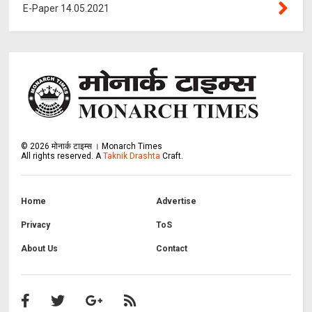
E-Paper 14.05.2021
©
2026
मोनार्क टाइम्स । Monarch Times
All rights reserved.
A
Taknik Drashta
Craft.
Home
Advertise
Privacy
ToS
About Us
Contact